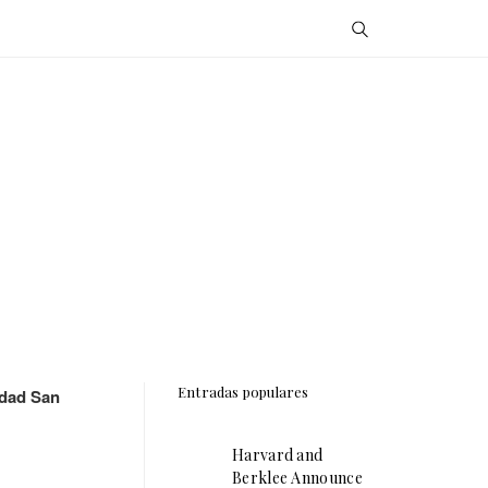
Entradas populares
sidad San
Harvard and
Berklee Announce