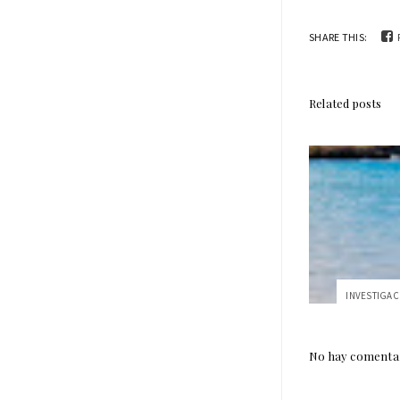
SHARE THIS:
Related posts
No hay comentar