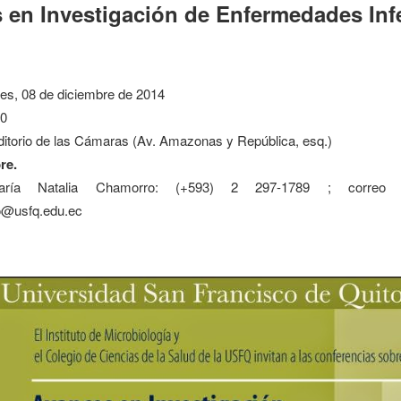
 en Investigación de Enfermedades Inf
es, 08 de diciembre de 2014
0
itorio de las Cámaras (Av. Amazonas y República, esq.)
re.
ía Natalia Chamorro: (+593) 2 297-1789 ; correo ele
@usfq.edu.ec