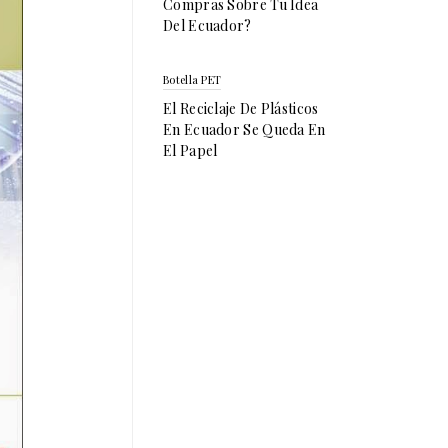
Compras Sobre Tu Idea
Del Ecuador?
Botella PET
El Reciclaje De Plásticos
En Ecuador Se Queda En
El Papel