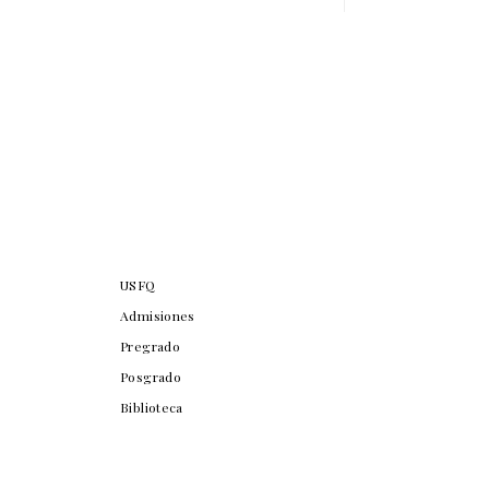
USFQ
Admisiones
Pregrado
Posgrado
Biblioteca