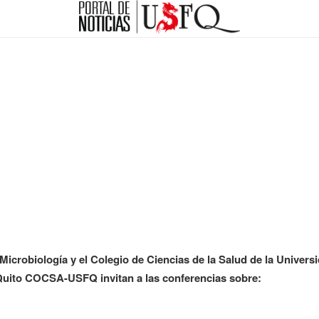
e Microbiología y el Colegio de Ciencias de la Salud de la Univer
Quito COCSA-USFQ invitan a las conferencias sobre: