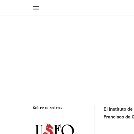
Sobre nosotros
E
l Instituto d
Francisco de 