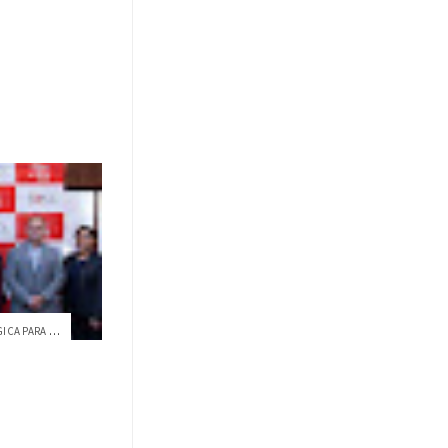
RENOVAMOS LA ALIANZA ESTRATÉGICA PARA FO...