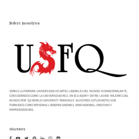
Sobre nosotros
SOMOS LA PRIMERA UNIVERSIDAD DE ARTES LIBERALES DEL MUNDO HISPANOPARLANTE,
CONSIDERADOS COMO LA UNIVERSIDAD NO.1 EN ECUADOR Y ENTRE LAS 800 MEJORES DEL
MUNDO POR 'QS WORLD UNIVERSITY RANKINGS'. NUESTROS ESTUDIANTES SON
FORMADOS COMO PERSONAS LIBREPENSADORAS, INNOVADORAS, CREATIVAS Y
EMPRENDEDORAS.
SÍGUENOS