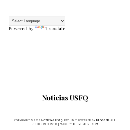
Powered by
Translate
Noticias USFQ
COPYRIGHT ©
2026
NOTICIAS USFQ
. PROUDLY POWERED BY
BLOGGER
. ALL
RIGHTS RESERVED | MADE BY
THEMESHINE.COM