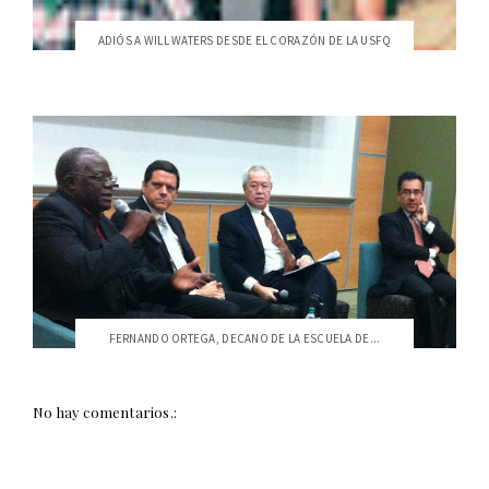
ADIÓS A WILL WATERS DESDE EL CORAZÓN DE LA USFQ
FERNANDO ORTEGA, DECANO DE LA ESCUELA DE...
No hay comentarios.: