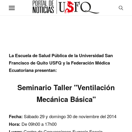
La Escuela de Salud Pública de la Universidad San
Francisco de Quito USFQ y la Federación Médica
Ecuatoriana presentan:
Seminario Taller "Ventilación
Mecánica Básica"
Fecha:
Sábado 29 y domingo 30 de noviembre del 2014
Hora:
De 09h00 a 17h00
Lugar:
Centro de Convenciones Eugenio Espejo