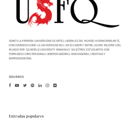
SOMOS LA PRIMERA UNIVERSIDAD DE ARTES LIBERALES DEL MUNDO HISPANOPARLANTE,
CONSIDERADOS COMO LA UNIVERSIDAD NO.1 EN ECUADOR Y ENTRE LAS 800 MEJORES DEL
MUNDO POR 'QS WORLD UNIVERSITY RANKINGS'. NUESTROS ESTUDIANTES SON
FORMADOS COMO PERSONAS LIBREPENSADORAS, INNOVADORAS, CREATIVAS Y
EMPRENDEDORAS.
SÍGUENOS
Entradas populares