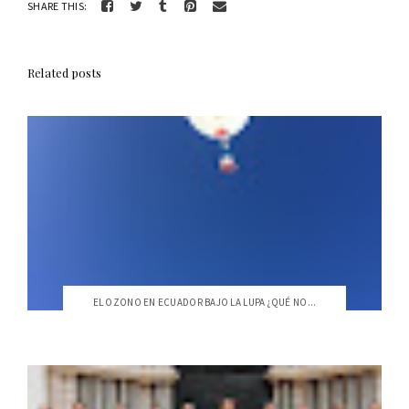
SHARE THIS:
Related posts
EL OZONO EN ECUADOR BAJO LA LUPA ¿QUÉ NO...