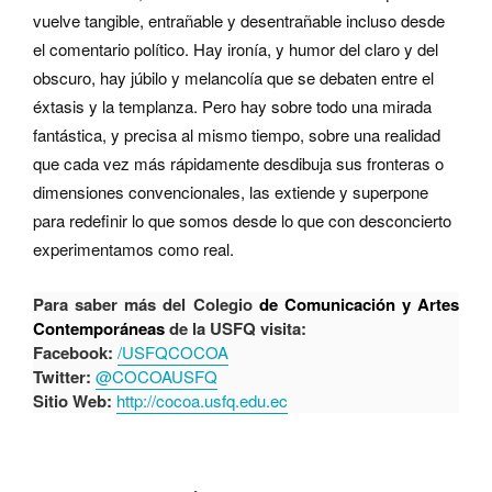
vuelve tangible, entrañable y desentrañable incluso desde
el comentario político. Hay ironía, y humor del claro y del
obscuro, hay júbilo y melancolía que se debaten entre el
éxtasis y la templanza. Pero hay sobre todo una mirada
fantástica, y precisa al mismo tiempo, sobre una realidad
que cada vez más rápidamente desdibuja sus fronteras o
dimensiones convencionales, las extiende y superpone
para redefinir lo que somos desde lo que con desconcierto
experimentamos como real.
Para saber más del Colegio
de Comunicación y Artes
Contemporáneas
de la USFQ visita:
Facebook:
/USFQCOCOA
Twitter:
@COCOAUSFQ
Sitio Web:
http://cocoa.usfq.edu.ec