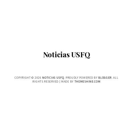
Noticias USFQ
COPYRIGHT ©
2026
NOTICIAS USFQ
. PROUDLY POWERED BY
BLOGGER
. ALL
RIGHTS RESERVED | MADE BY
THEMESHINE.COM