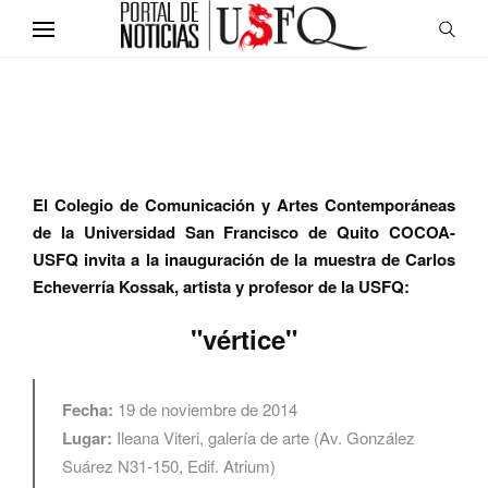
El Colegio de Comunicación y Artes Contemporáneas
de la Universidad San Francisco de Quito COCOA-
USFQ invita a la inauguración de la muestra de Carlos
Echeverría Kossak, artista y profesor de la USFQ:
"vértice"
Fecha:
19 de noviembre de 2014
Lugar:
Ileana Viteri, galería de arte (Av. González
Suárez N31-150, Edif. Atrium)