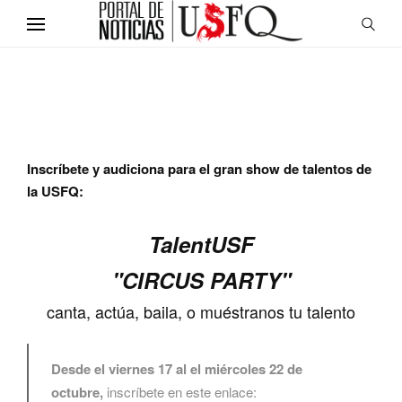
Inscríbete y audiciona para el gran show de talentos de
la USFQ:
TalentUSF
"CIRCUS PARTY"
canta, actúa, baila, o muéstranos tu talento
Desde el viernes 17 al el miércoles 22 de
octubre,
i
nscríbete en este enlace: