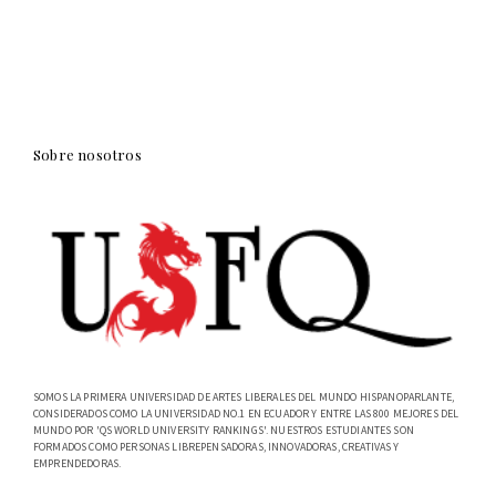
Sobre nosotros
SOMOS LA PRIMERA UNIVERSIDAD DE ARTES LIBERALES DEL MUNDO HISPANOPARLANTE,
CONSIDERADOS COMO LA UNIVERSIDAD NO.1 EN ECUADOR Y ENTRE LAS 800 MEJORES DEL
MUNDO POR 'QS WORLD UNIVERSITY RANKINGS'. NUESTROS ESTUDIANTES SON
FORMADOS COMO PERSONAS LIBREPENSADORAS, INNOVADORAS, CREATIVAS Y
EMPRENDEDORAS.