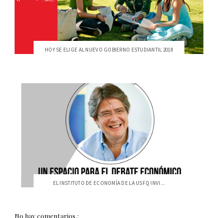
HOY SE ELIGE AL NUEVO GOBIERNO ESTUDIANTIL 2018
EL INSTITUTO DE ECONOMÍA DE LA USFQ INVI...
No hay comentarios.: