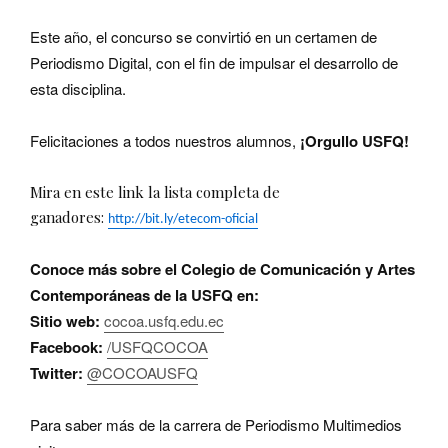
Este año, el concurso se convirtió en un certamen de
Periodismo Digital, con el fin de impulsar el desarrollo de
esta disciplina.
Felicitaciones a todos nuestros alumnos,
¡Orgullo USFQ!
Mira en este link la lista completa de
ganadores:
http://bit.ly/etecom-oficial
Conoce más sobre el Colegio de Comunicación y Artes
Contemporáneas de la USFQ en:
Sitio web:
cocoa.usfq.edu.ec
Facebook:
/USFQCOCOA
Twitter:
@COCOAUSFQ
Para saber más de la carrera de Periodismo Multimedios