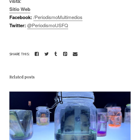
visita:
Sitio Web
Facebook:
/PeriodismoMultimedios
Twitter:
@PeriodismoUSFQ
SHARE THIS:
Related posts