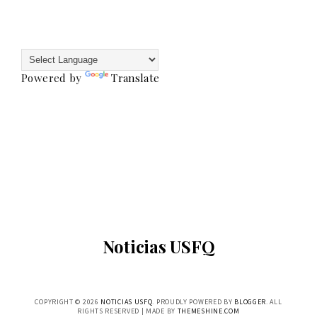
Powered by
Translate
Noticias USFQ
COPYRIGHT ©
2026
NOTICIAS USFQ
. PROUDLY POWERED BY
BLOGGER
. ALL
RIGHTS RESERVED | MADE BY
THEMESHINE.COM