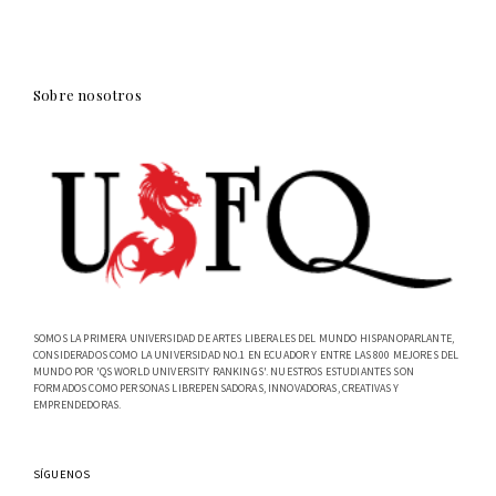
Sobre nosotros
SOMOS LA PRIMERA UNIVERSIDAD DE ARTES LIBERALES DEL MUNDO HISPANOPARLANTE,
CONSIDERADOS COMO LA UNIVERSIDAD NO.1 EN ECUADOR Y ENTRE LAS 800 MEJORES DEL
MUNDO POR 'QS WORLD UNIVERSITY RANKINGS'. NUESTROS ESTUDIANTES SON
FORMADOS COMO PERSONAS LIBREPENSADORAS, INNOVADORAS, CREATIVAS Y
EMPRENDEDORAS.
SÍGUENOS