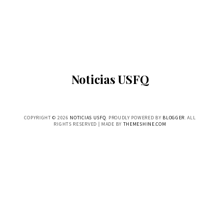
Noticias USFQ
COPYRIGHT ©
2026
NOTICIAS USFQ
. PROUDLY POWERED BY
BLOGGER
. ALL
RIGHTS RESERVED | MADE BY
THEMESHINE.COM