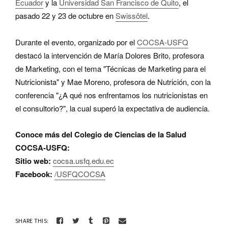
Ecuador
y la
Universidad San Francisco de Quito
, el
pasado 22 y 23 de octubre en
Swissôtel
.
Durante el evento, organizado por el
COCSA-USFQ
destacó la intervención de María Dolores Brito, profesora
de Marketing, con el tema "Técnicas de Marketing para el
Nutricionista" y Mae Moreno, profesora de Nutrición, con la
conferencia "¿A qué nos enfrentamos los nutricionistas en
el consultorio?", la cual superó la expectativa de audiencia.
Conoce más del Colegio de Ciencias de la Salud
COCSA-USFQ:
Sitio web:
cocsa.usfq.edu.ec
Facebook:
/USFQCOCSA
SHARE THIS: