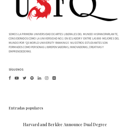
SOMOS LA PRIMERA UNIVERSIDAD DE ARTES LIBERALES DEL MUNDO HISPANOPARLANTE,
CONSIDERADOS COMO LA UNIVERSIDAD NO.1 EN ECUADOR Y ENTRE LAS 800 MEJORES DEL
MUNDO POR 'QS WORLD UNIVERSITY RANKINGS'. NUESTROS ESTUDIANTES SON
FORMADOS COMO PERSONAS LIBREPENSADORAS, INNOVADORAS, CREATIVAS Y
EMPRENDEDORAS.
SÍGUENOS
Entradas populares
Harvard and Berklee Announce Dual Degree