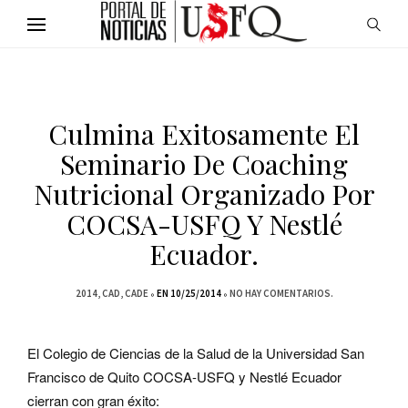
Culmina Exitosamente El
Seminario De Coaching
Nutricional Organizado Por
COCSA-USFQ Y Nestlé
Ecuador.
2014
CAD
CADE
EN 10/25/2014
NO HAY COMENTARIOS.
El Colegio de Ciencias de la Salud de la Universidad San
Francisco de Quito COCSA-USFQ y Nestlé Ecuador
cierran con gran éxito: