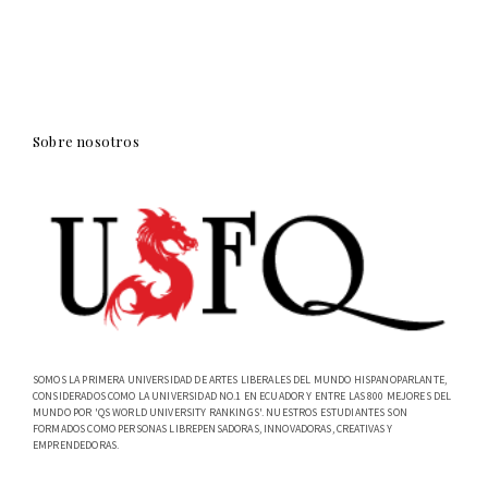
Sobre nosotros
SOMOS LA PRIMERA UNIVERSIDAD DE ARTES LIBERALES DEL MUNDO HISPANOPARLANTE,
CONSIDERADOS COMO LA UNIVERSIDAD NO.1 EN ECUADOR Y ENTRE LAS 800 MEJORES DEL
MUNDO POR 'QS WORLD UNIVERSITY RANKINGS'. NUESTROS ESTUDIANTES SON
FORMADOS COMO PERSONAS LIBREPENSADORAS, INNOVADORAS, CREATIVAS Y
EMPRENDEDORAS.