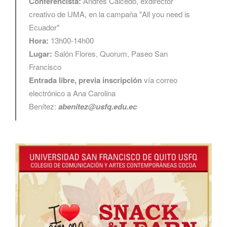
Conferencista:
Andrés Caicedo, exdirector
creativo de UMA, en la campaña "All you need is
Ecuador"
Hora:
13h00-14h00
Lugar:
Salón Flores, Quorum, Paseo San
Francisco
Entrada libre, previa inscripción
vía correo
electrónico a Ana Carolina
Benítez:
abenitez@usfq.edu.ec