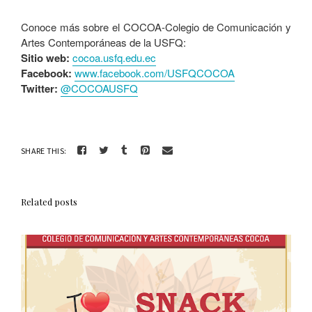
Conoce más sobre el COCOA-Colegio de Comunicación y
Artes Contemporáneas de la USFQ:
Sitio web:
cocoa.usfq.edu.ec
Facebook:
www.facebook.com/USFQCOCOA
Twitter:
@COCOAUSFQ
SHARE THIS:
Related posts