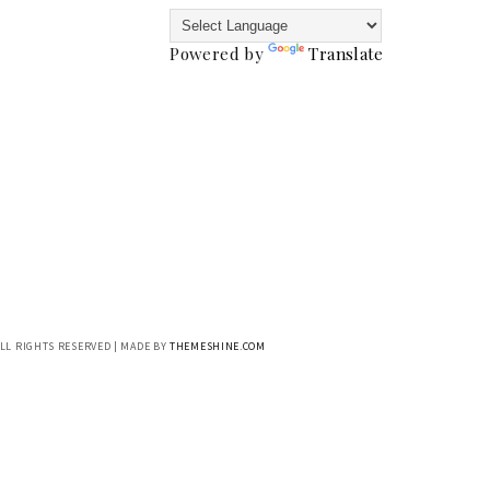
Powered by
Translate
ALL RIGHTS RESERVED | MADE BY
THEMESHINE.COM