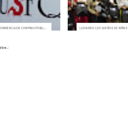
KAPAK: TRANSPARENCIA EN COMPRAS PÚBLICAS
ios.: