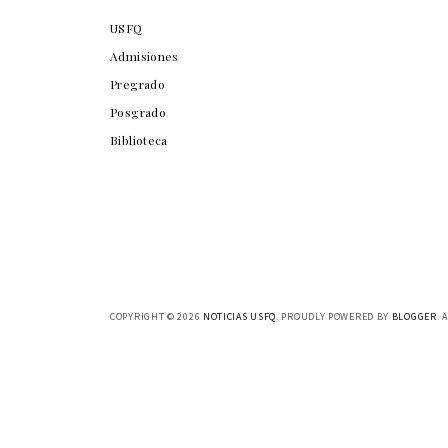
USFQ
Admisiones
Pregrado
Posgrado
Biblioteca
COPYRIGHT ©
2026
NOTICIAS USFQ
. PROUDLY POWERED BY
BLOGGER
. 