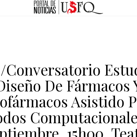
/Conversatorio Estu
Diseño De Fármacos 
ofármacos Asistido 
dos Computacionale
ptiembre, 15h00, Tea