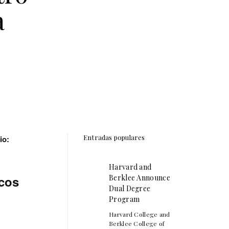
a
Entradas populares
io:
Harvard and
cos
Berklee Announce
Dual Degree
Program
Harvard College and
Berklee College of