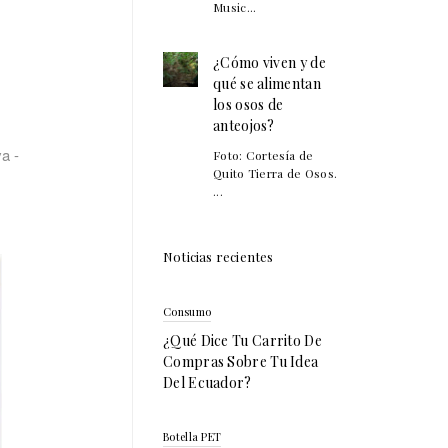
Music...
¿Cómo viven y de
qué se alimentan
los osos de
anteojos?
a -
Foto: Cortesía de
Quito Tierra de Osos.
...
Noticias recientes
Consumo
¿Qué Dice Tu Carrito De
Compras Sobre Tu Idea
Del Ecuador?
Botella PET