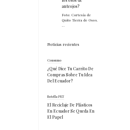
los osos de
anteojos?
Foto: Cortesía de
Quito Tierra de Osos.
...
Noticias recientes
Consumo
¿Qué Dice Tu Carrito De
Compras Sobre Tu Idea
Del Ecuador?
Botella PET
El Reciclaje De Plásticos
En Ecuador Se Queda En
El Papel