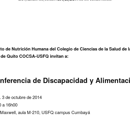
o de Nutrición Humana del Colegio de Ciencias de la Salud de l
 de Quito COCSA-USFQ invitan a:
nferencia de Discapacidad y Alimentac
 3 de octubre de 2014
 a 16h00
o Maxwell, aula M-210, USFQ campus Cumbayá