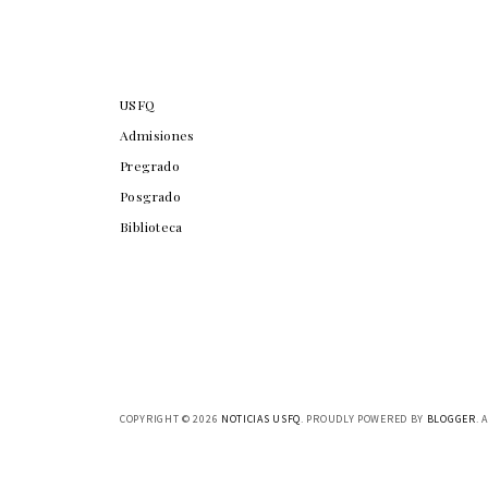
USFQ
Admisiones
Pregrado
Posgrado
Biblioteca
COPYRIGHT ©
2026
NOTICIAS USFQ
. PROUDLY POWERED BY
BLOGGER
. 