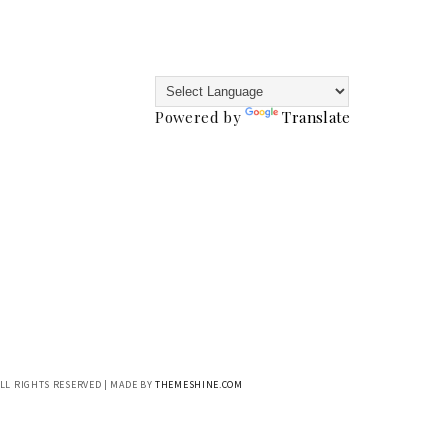
Powered by
Translate
ALL RIGHTS RESERVED | MADE BY
THEMESHINE.COM