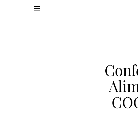
Conf
Alim
COC