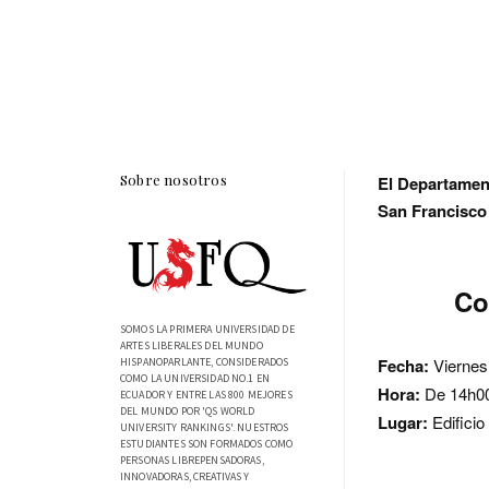
Sobre nosotros
El Departament
San Francisco
Co
SOMOS LA PRIMERA UNIVERSIDAD DE
ARTES LIBERALES DEL MUNDO
Fecha:
Viernes.
HISPANOPARLANTE, CONSIDERADOS
COMO LA UNIVERSIDAD NO.1 EN
Hora:
De 14h00
ECUADOR Y ENTRE LAS 800 MEJORES
DEL MUNDO POR 'QS WORLD
Lugar:
Edifici
UNIVERSITY RANKINGS'. NUESTROS
ESTUDIANTES SON FORMADOS COMO
PERSONAS LIBREPENSADORAS,
INNOVADORAS, CREATIVAS Y