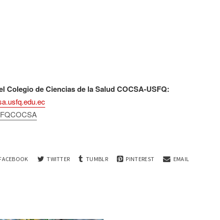
l Colegio de Ciencias de la Salud COCSA-USFQ:
sa.usfq.edu.ec
SFQCOCSA
FACEBOOK
TWITTER
TUMBLR
PINTEREST
EMAIL