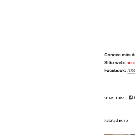
Conoce más de
Sitio web:
coc
Facebook:
/U
SHARE THIS:
Related posts