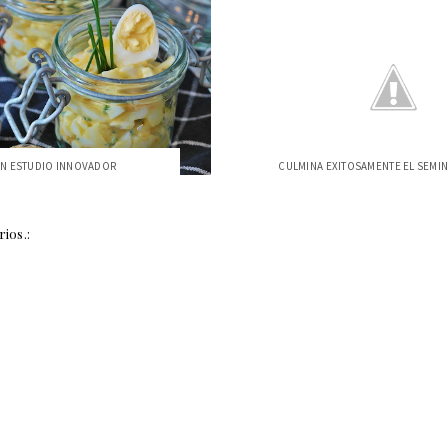
N ESTUDIO INNOVADOR
ios.: