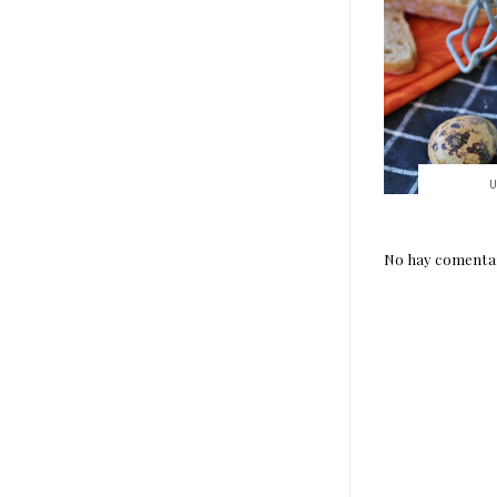
U
No hay comentar