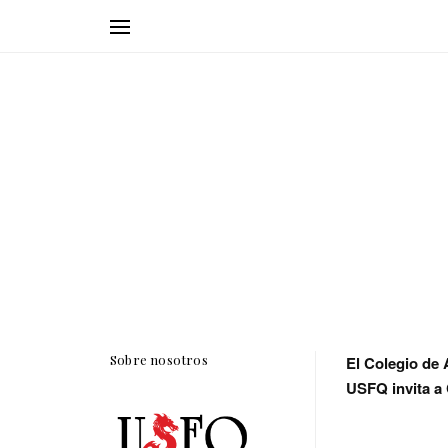
Sobre nosotros
El Colegio de
USFQ invita a 