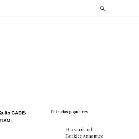
Entradas populares
 Quito CADE-
OTISM:
Harvard and
Berklee Announce