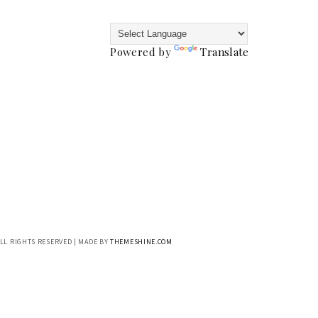
Powered by
Translate
ALL RIGHTS RESERVED | MADE BY
THEMESHINE.COM