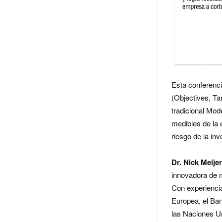
Esta conferenc
(Objectives, Tar
tradicional Mo
medibles de la 
riesgo de la inv
Dr. Nick Meije
innovadora de 
Con experiencia
Europea, el Ba
las Naciones Un