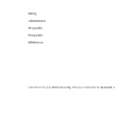
USFQ
Admisiones
Pregrado
Posgrado
Biblioteca
COPYRIGHT ©
2026
NOTICIAS USFQ
. PROUDLY POWERED BY
BLOGGER
. 