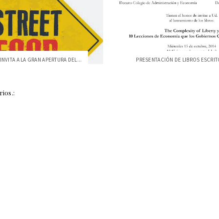
INVITA A LA GRAN APERTURA DEL...
ios.: