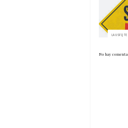
LA USFQ TE 
No hay comentar