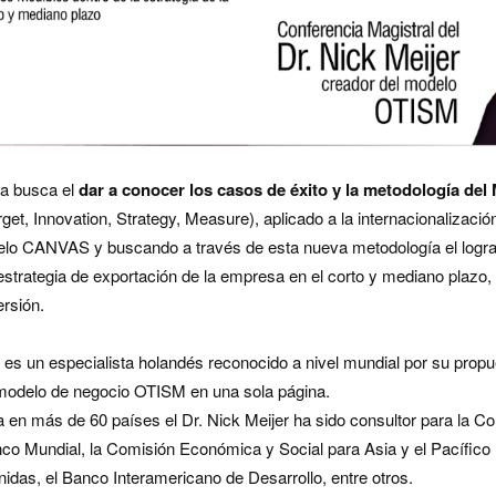
ia busca el
dar a conocer los casos de éxito y la metodología de
get, Innovation, Strategy, Measure), aplicado a la internacionalización
delo CANVAS y buscando a través de esta nueva metodología el logra
estrategia de exportación de la empresa en el corto y mediano plazo,
ersión.
r
es un especialista holandés reconocido a nivel mundial por su prop
modelo de negocio OTISM en una sola página.
 en más de 60 países el Dr. Nick Meijer ha sido consultor para la C
nco Mundial, la Comisión Económica y Social para Asia y el Pacífic
idas, el Banco Interamericano de Desarrollo, entre otros.