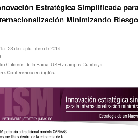
nnovación Estratégica Simplificada para
ternacionalización Minimizando Riesg
tes 23 de septiembre de 2014
0
tro Calderón de la Barca, USFQ campus Cumbayá
bre. Conferencia en inglés.