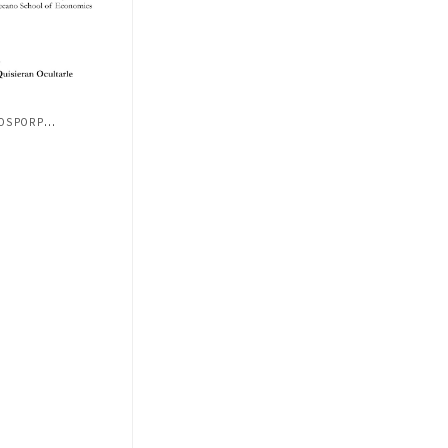
PRESENTACIÓN DE LIBROS ESCRITOS POR PROF...