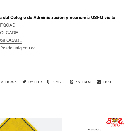
s del Colegio de Administración y Economía USFQ visita:
SFQCAD
Q_CADE
SFQCADE
://cade.usfq.edu.ec
FACEBOOK
TWITTER
TUMBLR
PINTEREST
EMAIL