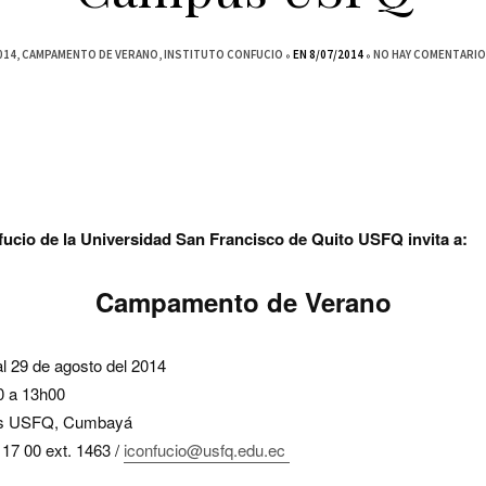
014
CAMPAMENTO DE VERANO
INSTITUTO CONFUCIO
EN 8/07/2014
NO HAY COMENTARIO
nfucio de la Universidad San Francisco de Quito USFQ invita a:
Campamento de Verano
l 29 de agosto del 2014
 a 13h00
s USFQ, Cumbayá
 17 00 ext. 1463 /
iconfucio@usfq.edu.ec