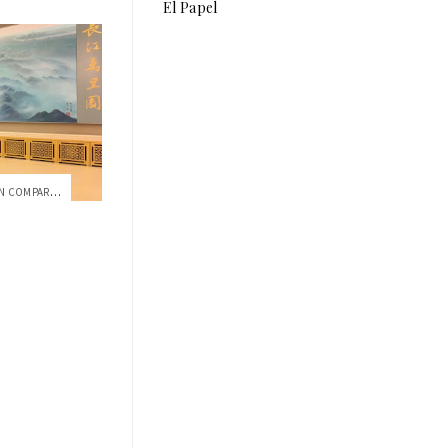
El Papel
EXPERIENCIAS DE LA USFQ FUERON COMPARTIDAS EN CHINA