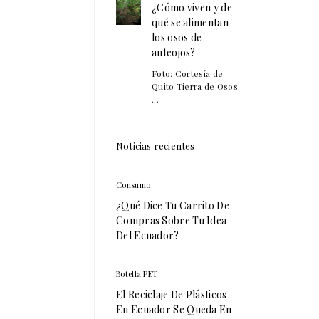
¿Cómo viven y de
qué se alimentan
los osos de
anteojos?
Foto: Cortesía de
Quito Tierra de Osos.
...
Noticias recientes
Consumo
¿Qué Dice Tu Carrito De
Compras Sobre Tu Idea
Del Ecuador?
Botella PET
El Reciclaje De Plásticos
En Ecuador Se Queda En