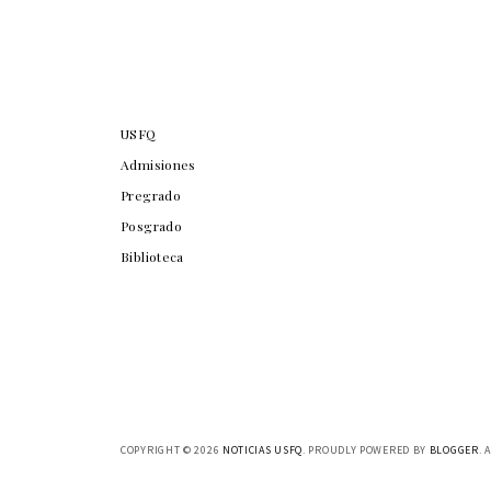
USFQ
Admisiones
Pregrado
Posgrado
Biblioteca
COPYRIGHT ©
2026
NOTICIAS USFQ
. PROUDLY POWERED BY
BLOGGER
. 