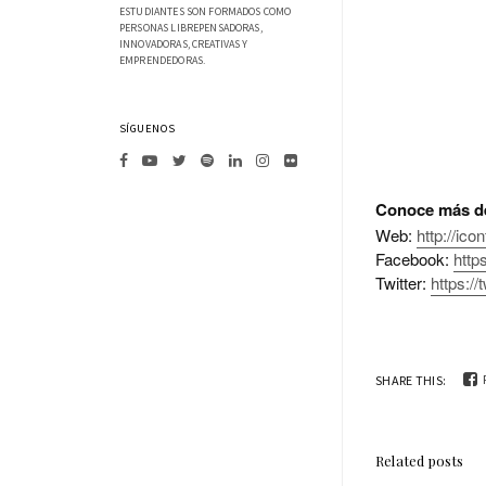
ESTUDIANTES SON FORMADOS COMO
PERSONAS LIBREPENSADORAS,
INNOVADORAS, CREATIVAS Y
EMPRENDEDORAS.
SÍGUENOS
Conoce más de
Web:
http://ico
Facebook:
http
Twitter:
https:/
SHARE THIS:
Related posts