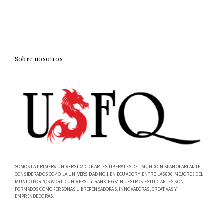
Sobre nosotros
SOMOS LA PRIMERA UNIVERSIDAD DE ARTES LIBERALES DEL MUNDO HISPANOPARLANTE,
CONSIDERADOS COMO LA UNIVERSIDAD NO.1 EN ECUADOR Y ENTRE LAS 800 MEJORES DEL
MUNDO POR 'QS WORLD UNIVERSITY RANKINGS'. NUESTROS ESTUDIANTES SON
FORMADOS COMO PERSONAS LIBREPENSADORAS, INNOVADORAS, CREATIVAS Y
EMPRENDEDORAS.