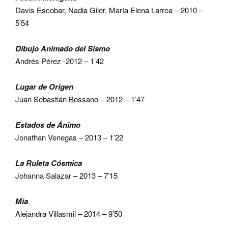
Davis Escobar, Nadia Giler, María Elena Larrea – 2010 –
5’54
Dibujo Animado del Sismo
Andrés Pérez -2012 – 1’42
Lugar de Orígen
Juan Sebastián Bossano – 2012 – 1’47
Estados de Ánimo
Jonathan Venegas – 2013 – 1’22
La Ruleta Cósmica
Johanna Salazar – 2013 – 7’15
Mia
Alejandra Villasmil – 2014 – 9’50