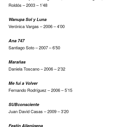
Roldós – 2003 – 1’48
Wanupa Sol y Luna
Verónica Vargas – 2006 – 4’00
Ana 747
Santiago Soto – 2007 – 6’50
Marañas
Daniela Toscano – 2006 – 2’32
Me fui a Volver
Fernando Rodríguez – 2006 – 5’15
SUBconsciente
Juan David Casas – 2009 – 3’20
Festín Alienígena