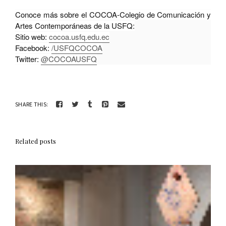
Conoce más sobre el COCOA-Colegio de Comunicación y
Artes Contemporáneas de la USFQ:
Sitio web:
cocoa.usfq.edu.ec
Facebook:
/USFQCOCOA
Twitter:
@COCOAUSFQ
SHARE THIS:
Related posts