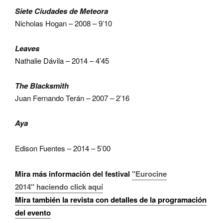
Siete Ciudades de Meteora
Nicholas Hogan – 2008 – 9’10
Leaves
Nathalie Dávila – 2014 – 4’45
The Blacksmith
Juan Fernando Terán – 2007 – 2’16
Aya
Edison Fuentes – 2014 – 5’00
Mira más información del festival
"Eurocine
2014" haciendo click a
quí
Mira también la revista con detalles de la programación
del evento