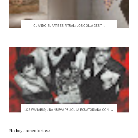
CUANDO EL ARTE ES RITUAL: LOS COLLAGES T...
LOS WÁNABIS; UNA NUEVA PELÍCULA ECUATORIANA CON SELLO USFQ
No hay comentarios.: