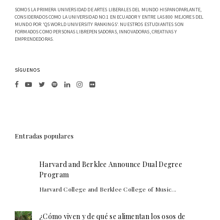
SOMOS LA PRIMERA UNIVERSIDAD DE ARTES LIBERALES DEL MUNDO HISPANOPARLANTE,
CONSIDERADOS COMO LA UNIVERSIDAD NO.1 EN ECUADOR Y ENTRE LAS 800 MEJORES DEL
MUNDO POR 'QS WORLD UNIVERSITY RANKINGS'. NUESTROS ESTUDIANTES SON
FORMADOS COMO PERSONAS LIBREPENSADORAS, INNOVADORAS, CREATIVAS Y
EMPRENDEDORAS.
SÍGUENOS
Entradas populares
Harvard and Berklee Announce Dual Degree
Program
Harvard College and Berklee College of Music...
¿Cómo viven y de qué se alimentan los osos de