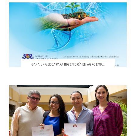
GANA UNA BECA PARA INGENIERÍA EN AGROEMP...