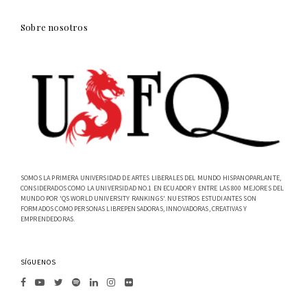
Sobre nosotros
SOMOS LA PRIMERA UNIVERSIDAD DE ARTES LIBERALES DEL MUNDO HISPANOPARLANTE,
CONSIDERADOS COMO LA UNIVERSIDAD NO.1 EN ECUADOR Y ENTRE LAS 800 MEJORES DEL
MUNDO POR 'QS WORLD UNIVERSITY RANKINGS'. NUESTROS ESTUDIANTES SON
FORMADOS COMO PERSONAS LIBREPENSADORAS, INNOVADORAS, CREATIVAS Y
EMPRENDEDORAS.
SÍGUENOS