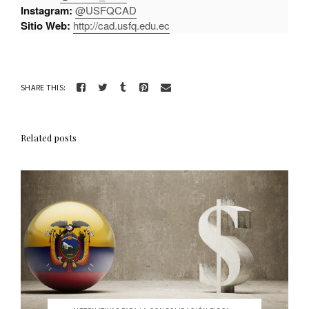
Instagram:
@USFQCAD
Sitio Web:
http://cad.usfq.edu.ec
SHARE THIS:
Related posts