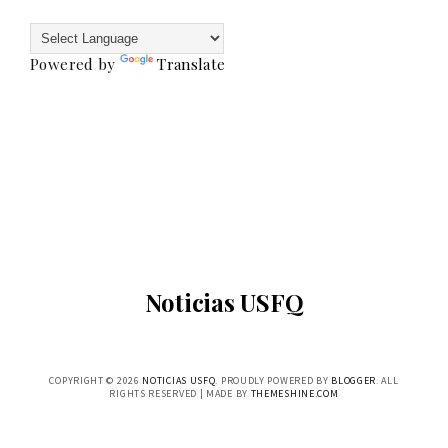
Powered by
Translate
Noticias USFQ
COPYRIGHT ©
2026
NOTICIAS USFQ
. PROUDLY POWERED BY
BLOGGER
. ALL
RIGHTS RESERVED | MADE BY
THEMESHINE.COM