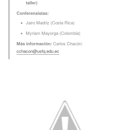
taller)
Conferensistas:
Jairo Madriz (Costa Rica)
Myriam Mayorga (Colombia)
Más información:
Carlos Chacón:
cchacon@usf
q.edu.ec