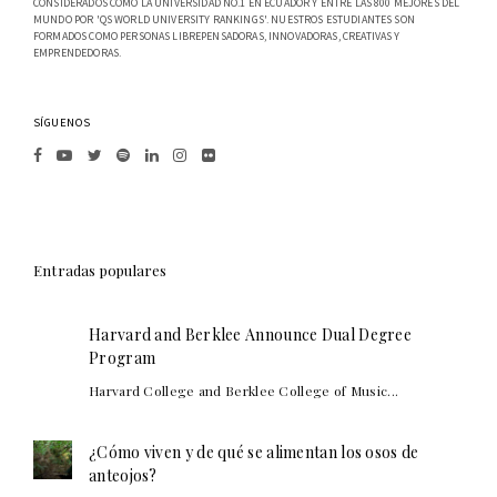
CONSIDERADOS COMO LA UNIVERSIDAD NO.1 EN ECUADOR Y ENTRE LAS 800 MEJORES DEL
MUNDO POR 'QS WORLD UNIVERSITY RANKINGS'. NUESTROS ESTUDIANTES SON
FORMADOS COMO PERSONAS LIBREPENSADORAS, INNOVADORAS, CREATIVAS Y
EMPRENDEDORAS.
SÍGUENOS
Entradas populares
Harvard and Berklee Announce Dual Degree
Program
Harvard College and Berklee College of Music...
¿Cómo viven y de qué se alimentan los osos de
anteojos?