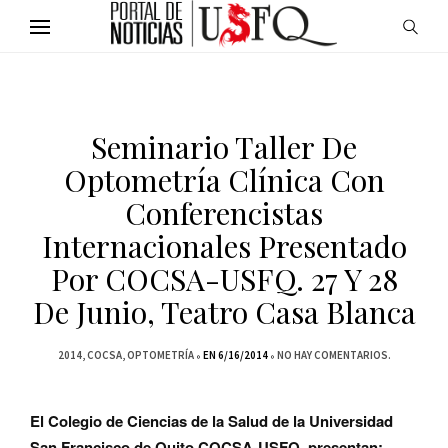
Seminario Taller De
Optometría Clínica Con
Conferencistas
Internacionales Presentado
Por COCSA-USFQ. 27 Y 28
De Junio, Teatro Casa Blanca
2014
COCSA
OPTOMETRÍA
EN 6/16/2014
NO HAY COMENTARIOS.
El Colegio de Ciencias de la Salud de la Universidad
San Francisco de
Quito COCSA-USF
Q, presentan: