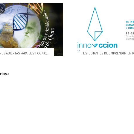
INSCRIPCIONES ABIERTAS PARA EL VII CONCU...
ios.: