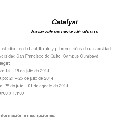
Catalyst
descubre quién eres y decide quién quieres ser
estudiantes de bachillerato y primeros años de universidad.
versidad San Francisco de Quito, Campus Cumbayá.
legir:
o: 14 – 18 de julio de 2014
po: 21 – 25 de julio de 2014
o: 28 de julio – 01 de agosto de 2014
h00 a 17h00
nformación e inscripciones: