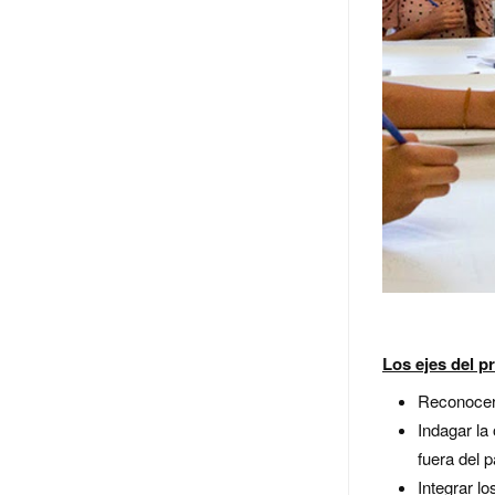
Los ejes del 
Reconocer 
Indagar la
fuera del p
Integrar l