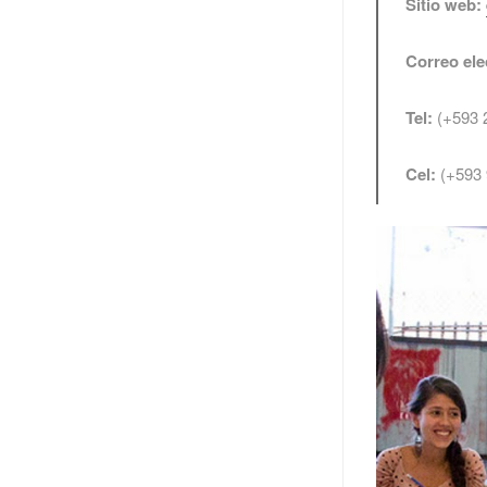
Sitio web:
Correo ele
Tel:
(+593 
Cel:
(+593 