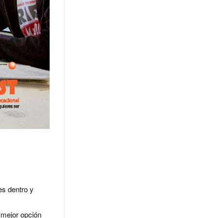
es dentro y
 mejor opción