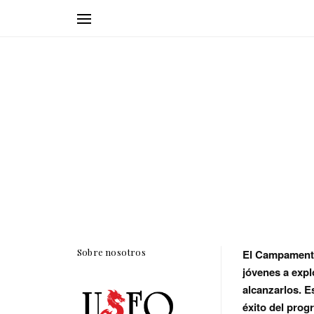
Sobre nosotros
El Campamento 
jóvenes a expl
alcanzarlos. E
éxito del prog