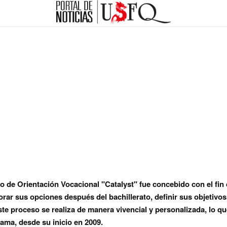
de Orientación Vocacional "Catalyst" fue concebido con el fin d
orar sus opciones después del bachillerato, definir sus objetivo
ste proceso se realiza de manera vivencial y personalizada, lo qu
rama, desde su inicio en 2009.