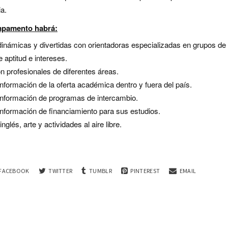
ia.
mpamento habrá:
inámicas y divertidas con orientadoras especializadas en grupos de 
 aptitud e intereses.
n profesionales de diferentes áreas.
nformación de la oferta académica dentro y fuera del país.
nformación de programas de intercambio.
nformación de financiamiento para sus estudios.
nglés, arte y actividades al aire libre.
FACEBOOK
TWITTER
TUMBLR
PINTEREST
EMAIL