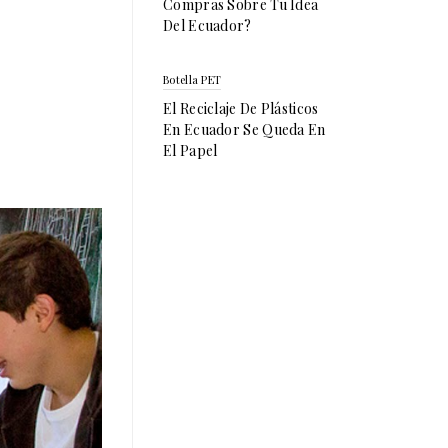
Compras Sobre Tu Idea
Del Ecuador?
Botella PET
El Reciclaje De Plásticos
En Ecuador Se Queda En
El Papel