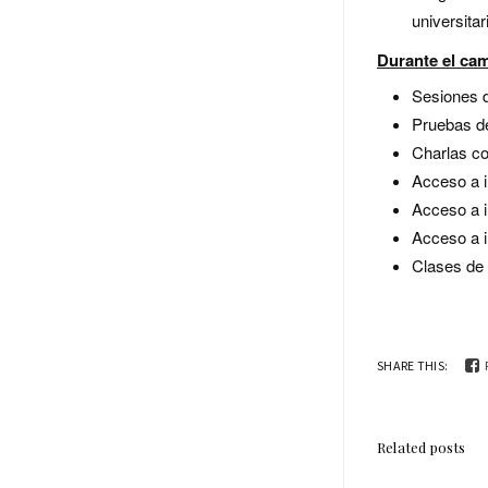
universitar
Durante el ca
Sesiones d
Pruebas de
Charlas co
Acceso a i
Acceso a i
Acceso a i
Clases de i
SHARE THIS:
Related posts