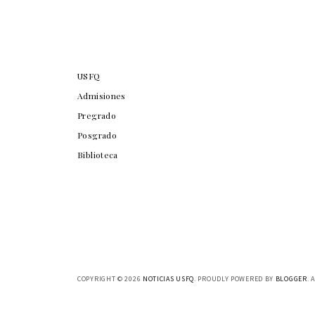
USFQ
Admisiones
Pregrado
Posgrado
Biblioteca
COPYRIGHT ©
2026
NOTICIAS USFQ
. PROUDLY POWERED BY
BLOGGER
. 