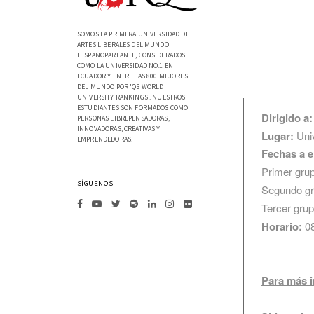
SOMOS LA PRIMERA UNIVERSIDAD DE
ARTES LIBERALES DEL MUNDO
HISPANOPARLANTE, CONSIDERADOS
COMO LA UNIVERSIDAD NO.1 EN
ECUADOR Y ENTRE LAS 800 MEJORES
DEL MUNDO POR 'QS WORLD
UNIVERSITY RANKINGS'. NUESTROS
ESTUDIANTES SON FORMADOS COMO
Dirigido a:
PERSONAS LIBREPENSADORAS,
INNOVADORAS, CREATIVAS Y
Lugar:
Uni
EMPRENDEDORAS.
Fechas a e
Primer grup
SÍGUENOS
Segundo gru
Tercer grup
Horario:
08
Para más i