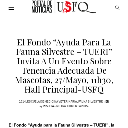
El Fondo “Ayuda Para La
Fauna Silvestre – TUERI”
Invita A Un Evento Sobre
Tenencia Adecuada De
Mascotas, 27/mayo, 11h30,
Hall Principal-USFQ
2014
ESCUELA DE MEDICINA VETERINARIA
FAUNA SILVESTRE
EN
5/19/2014
NO HAY COMENTARIOS.
El Fondo “Ayuda para la Fauna Silvestre – TUERI”, la