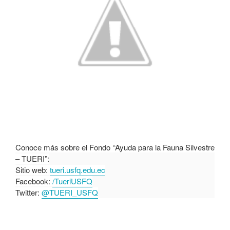
Conoce más sobre el Fondo “Ayuda para la Fauna Silvestre
– TUERI”:
Sitio web:
tueri.usfq.edu.ec
Facebook:
/TueriUSFQ
Twitter:
@TUERI_USFQ