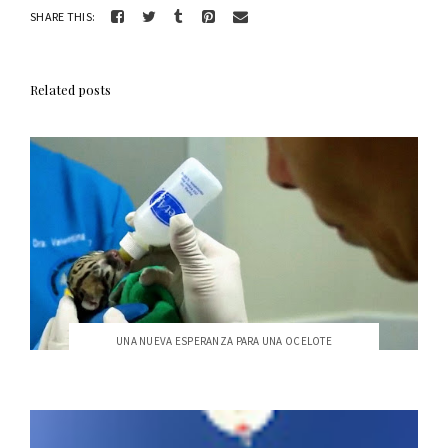
SHARE THIS:
Related posts
UNA NUEVA ESPERANZA PARA UNA OCELOTE