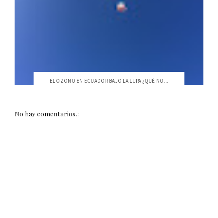
EL OZONO EN ECUADOR BAJO LA LUPA ¿QUÉ NO...
No hay comentarios.: