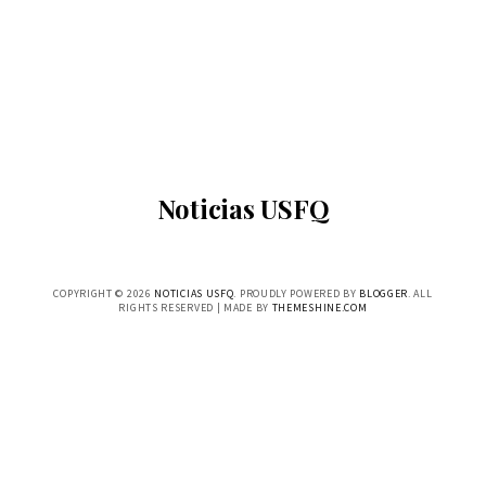
Noticias USFQ
COPYRIGHT ©
2026
NOTICIAS USFQ
. PROUDLY POWERED BY
BLOGGER
. ALL
RIGHTS RESERVED | MADE BY
THEMESHINE.COM