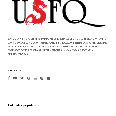
SOMOS LA PRIMERA UNIVERSIDAD DE ARTES LIBERALES DEL MUNDO HISPANOPARLANTE,
CONSIDERADOS COMO LA UNIVERSIDAD NO.1 EN ECUADOR Y ENTRE LAS 800 MEJORES DEL
MUNDO POR 'QS WORLD UNIVERSITY RANKINGS'. NUESTROS ESTUDIANTES SON
FORMADOS COMO PERSONAS LIBREPENSADORAS, INNOVADORAS, CREATIVAS Y
EMPRENDEDORAS.
SÍGUENOS
Entradas populares