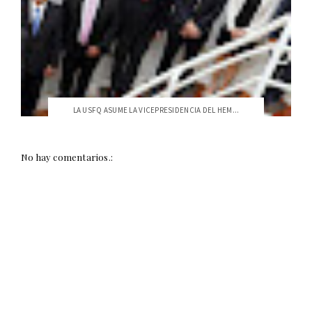
LA USFQ ASUME LA VICEPRESIDENCIA DEL HEM...
No hay comentarios.: