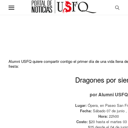
Alumni USFQ quiere compartir contigo el primer día de una vida llena de é
fiesta:
Dragones por si
por Alumni USFQ
Lugar:
Ópera, en Paseo San F
Fecha:
Sábado 07 de junio 
Hora:
22h00
Costo:
$20 hasta el martes 03 
$25 desde el 04 de junio