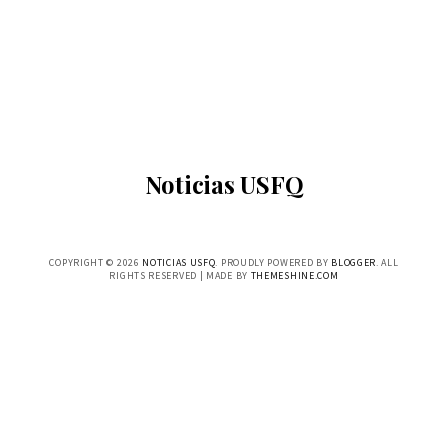
Noticias USFQ
COPYRIGHT ©
2026
NOTICIAS USFQ
. PROUDLY POWERED BY
BLOGGER
. ALL
RIGHTS RESERVED | MADE BY
THEMESHINE.COM