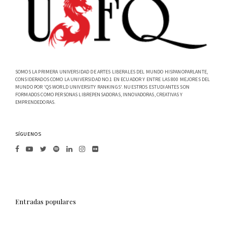
SOMOS LA PRIMERA UNIVERSIDAD DE ARTES LIBERALES DEL MUNDO HISPANOPARLANTE,
CONSIDERADOS COMO LA UNIVERSIDAD NO.1 EN ECUADOR Y ENTRE LAS 800 MEJORES DEL
MUNDO POR 'QS WORLD UNIVERSITY RANKINGS'. NUESTROS ESTUDIANTES SON
FORMADOS COMO PERSONAS LIBREPENSADORAS, INNOVADORAS, CREATIVAS Y
EMPRENDEDORAS.
SÍGUENOS
Entradas populares