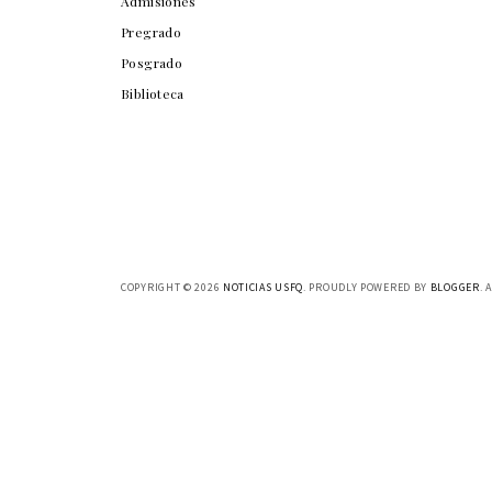
Admisiones
Pregrado
Posgrado
Biblioteca
COPYRIGHT ©
2026
NOTICIAS USFQ
. PROUDLY POWERED BY
BLOGGER
. 