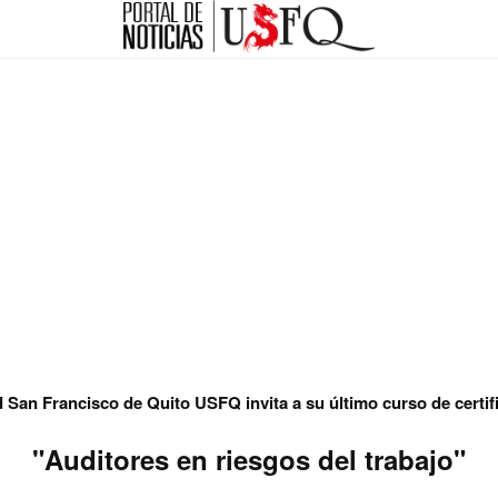
 San Francisco de Quito USFQ invita a su último curso de certif
"Auditores en riesgos del trabajo"