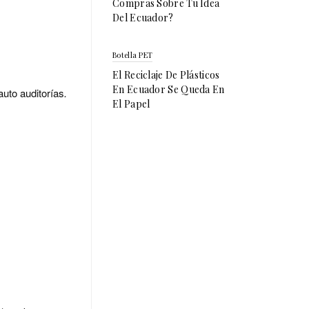
Compras Sobre Tu Idea
Del Ecuador?
Botella PET
El Reciclaje De Plásticos
En Ecuador Se Queda En
auto auditorías
.
El Papel