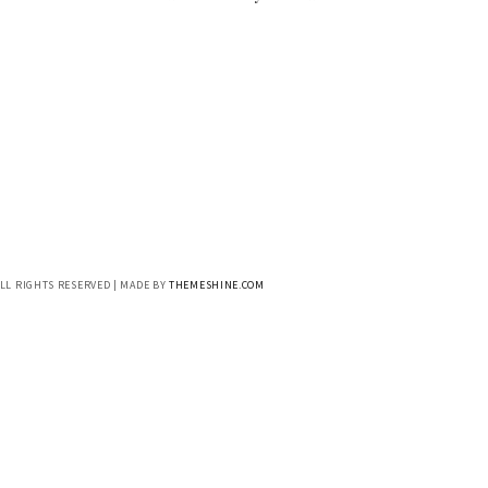
ALL RIGHTS RESERVED | MADE BY
THEMESHINE.COM