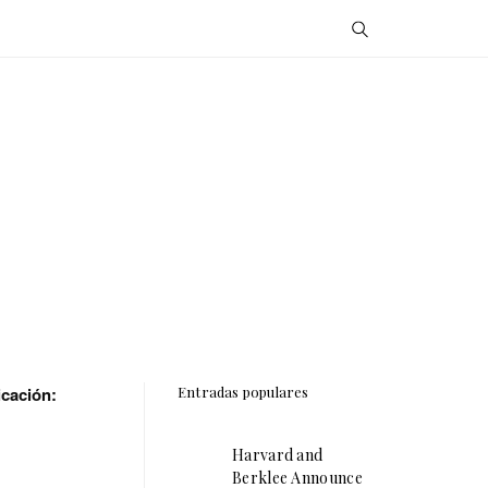
icación:
Entradas populares
Harvard and
Berklee Announce