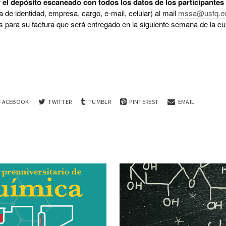
 el depósito escaneado con todos los datos de los participantes
a de identidad, empresa, cargo, e-mail, celular) al mail
mssa@usf
q.e
 para su factura que será entregado en la siguiente semana de la cu
FACEBOOK
TWITTER
TUMBLR
PINTEREST
EMAIL