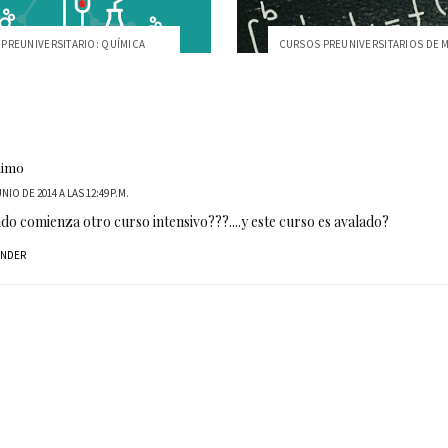
PREUNIVERSITARIO: QUÍMICA
CURSOS PREUNIVERSITARIOS DE 
nimo
UNIO DE 2014 A LAS 12:49 P.M.
o comienza otro curso intensivo???....y este curso es avalado?
ONDER