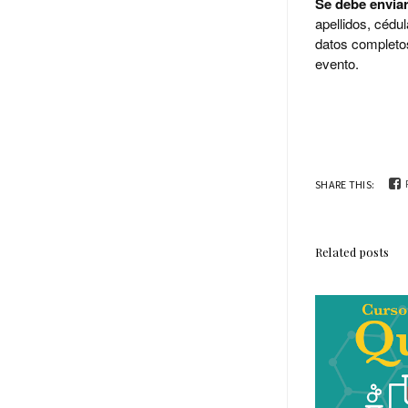
Se debe enviar
apellidos, cédul
datos completos
evento.
SHARE THIS:
Related posts