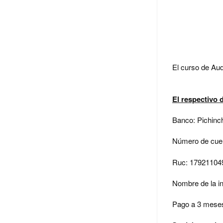
El curso de Aud
El respectivo 
Banco: Pichinc
Número de cuen
Ruc: 17921104
Nombre de la i
Pago a 3 meses