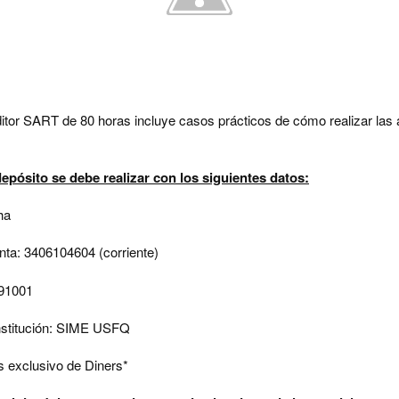
itor SART de 80 horas incluye casos prácticos de cómo realizar las 
depósito se debe realizar con los siguientes datos:
ha
ta: 3406104604 (corriente)
91001
nstitución: SIME USFQ
 exclusivo de Diners*