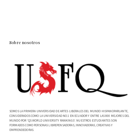
Sobre nosotros
SOMOS LA PRIMERA UNIVERSIDAD DE ARTES LIBERALES DEL MUNDO HISPANOPARLANTE,
CONSIDERADOS COMO LA UNIVERSIDAD NO.1 EN ECUADOR Y ENTRE LAS 800 MEJORES DEL
MUNDO POR 'QS WORLD UNIVERSITY RANKINGS'. NUESTROS ESTUDIANTES SON
FORMADOS COMO PERSONAS LIBREPENSADORAS, INNOVADORAS, CREATIVAS Y
EMPRENDEDORAS.