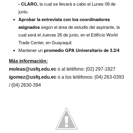
- CLARO,
la cual se llevará a cabo el Lunes 09 de
junio.
Aprobar la entrevista con los coordinadores
asignados
según el área de estudio del aspirante, la
cual será el Jueves 26 de junio, en el Edificio World
Trade Center, en Guayaquil.
Mantener un
promedio GPA Universitario de 3.2/4
Más información:
moleas@usfq.edu.ec
o al teléfono: (02) 297-1827
igomez@usfq.edu.ec
o a los teléfonos: (04) 263-0393
/ (04) 2630-394