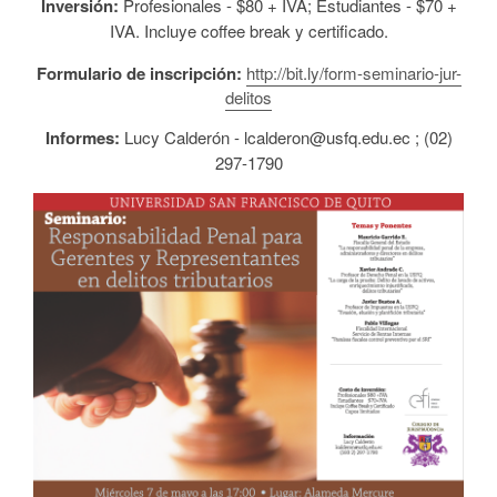
Inversión:
Profesionales - $80 + IVA; Estudiantes - $70 +
IVA. Incluye coffee break y certificado.
Formulario de inscripción:
http://bit.ly/form-seminario-jur-
delitos
Informes:
Lucy Calderón - lcalderon@usfq.edu.ec ; (02)
297-1790