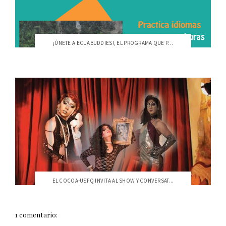
¡ÚNETE A ECUABUDDIES!, EL PROGRAMA QUE P...
EL COCOA-USFQ INVITA AL SHOW Y CONVERSAT...
1 comentario: