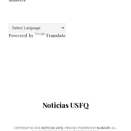
Powered by
Translate
Noticias USFQ
COPYRIGHT ©
2026
NOTICIAS USFQ
. PROUDLY POWERED BY
BLOGGER
. ALL