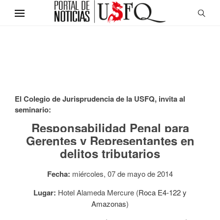
El Colegio de Jurisprudencia de la USFQ, invita al
seminario:
Responsabilidad Penal para
Gerentes y
Representantes en
delitos tributarios
Fecha:
miércoles, 07 de mayo de 2014
Lugar:
Hotel Alameda Mercure (
Roca E4-122 y
Amazonas
)