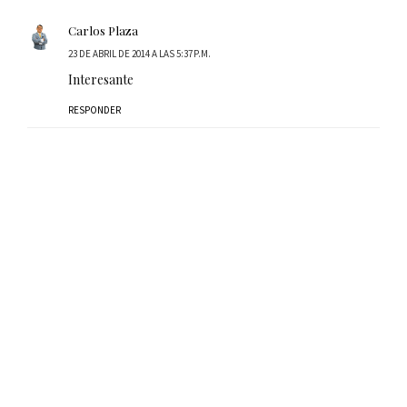
Carlos Plaza
23 DE ABRIL DE 2014 A LAS 5:37 P.M.
Interesante
RESPONDER