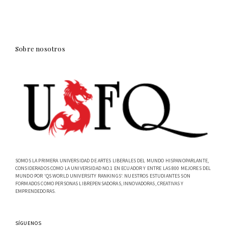
Sobre nosotros
SOMOS LA PRIMERA UNIVERSIDAD DE ARTES LIBERALES DEL MUNDO HISPANOPARLANTE,
CONSIDERADOS COMO LA UNIVERSIDAD NO.1 EN ECUADOR Y ENTRE LAS 800 MEJORES DEL
MUNDO POR 'QS WORLD UNIVERSITY RANKINGS'. NUESTROS ESTUDIANTES SON
FORMADOS COMO PERSONAS LIBREPENSADORAS, INNOVADORAS, CREATIVAS Y
EMPRENDEDORAS.
SÍGUENOS