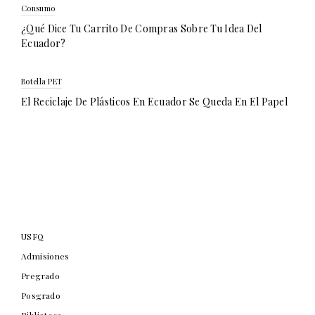
Consumo
¿Qué Dice Tu Carrito De Compras Sobre Tu Idea Del
Ecuador?
Botella PET
El Reciclaje De Plásticos En Ecuador Se Queda En El Papel
USFQ
Admisiones
Pregrado
Posgrado
Biblioteca