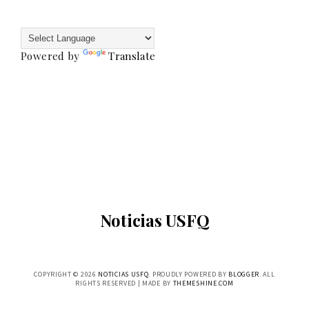
Powered by
Translate
Noticias USFQ
COPYRIGHT ©
2026
NOTICIAS USFQ
. PROUDLY POWERED BY
BLOGGER
. ALL
RIGHTS RESERVED | MADE BY
THEMESHINE.COM