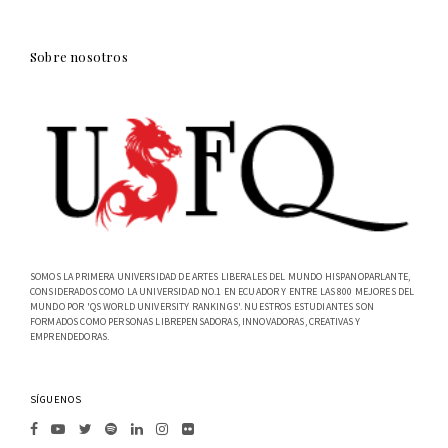
Sobre nosotros
SOMOS LA PRIMERA UNIVERSIDAD DE ARTES LIBERALES DEL MUNDO HISPANOPARLANTE,
CONSIDERADOS COMO LA UNIVERSIDAD NO.1 EN ECUADOR Y ENTRE LAS 800 MEJORES DEL
MUNDO POR 'QS WORLD UNIVERSITY RANKINGS'. NUESTROS ESTUDIANTES SON
FORMADOS COMO PERSONAS LIBREPENSADORAS, INNOVADORAS, CREATIVAS Y
EMPRENDEDORAS.
SÍGUENOS