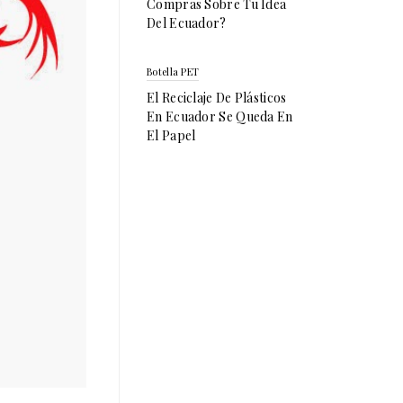
Compras Sobre Tu Idea
Del Ecuador?
Botella PET
El Reciclaje De Plásticos
En Ecuador Se Queda En
El Papel