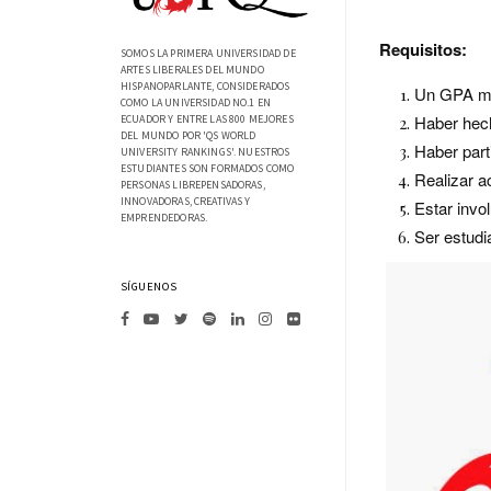
Requisitos:
SOMOS LA PRIMERA UNIVERSIDAD DE
ARTES LIBERALES DEL MUNDO
HISPANOPARLANTE, CONSIDERADOS
Un GPA mí
COMO LA UNIVERSIDAD NO.1 EN
Haber hech
ECUADOR Y ENTRE LAS 800 MEJORES
DEL MUNDO POR 'QS WORLD
Haber part
UNIVERSITY RANKINGS'. NUESTROS
ESTUDIANTES SON FORMADOS COMO
Realizar a
PERSONAS LIBREPENSADORAS,
INNOVADORAS, CREATIVAS Y
Estar invo
EMPRENDEDORAS.
Ser estudi
SÍGUENOS