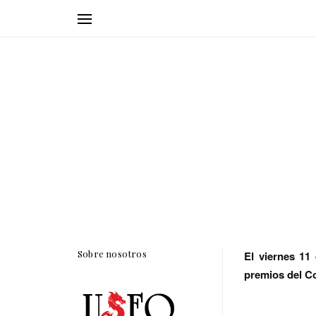
Sobre nosotros
El viernes 11
premios del
Co