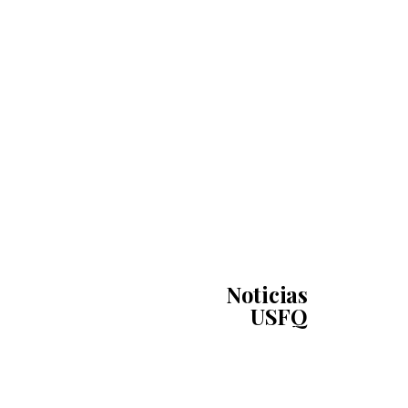
Noticias
USFQ