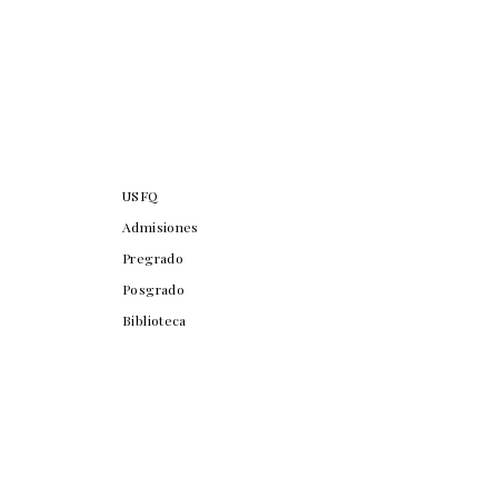
USFQ
Admisiones
Pregrado
Posgrado
Biblioteca