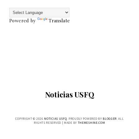
Powered by
Translate
Noticias USFQ
COPYRIGHT ©
2026
NOTICIAS USFQ
. PROUDLY POWERED BY
BLOGGER
. ALL
RIGHTS RESERVED | MADE BY
THEMESHINE.COM