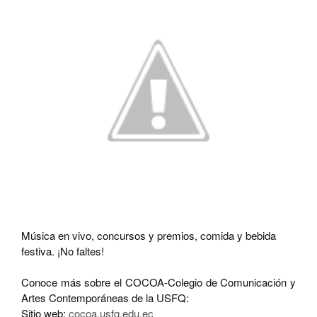
Música en vivo, concursos y premios, comida y bebida
festiva. ¡No faltes!
Conoce más sobre el COCOA-Colegio de Comunicación y
Artes Contemporáneas de la USFQ:
Sitio web:
cocoa.usfq.edu.ec