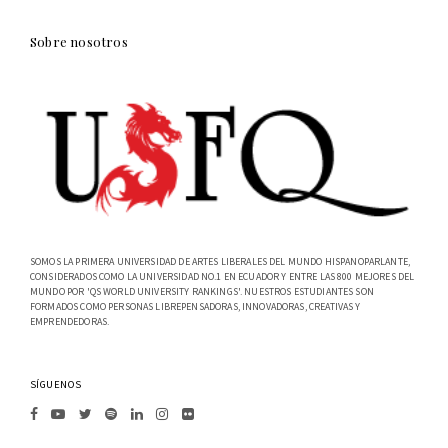
Sobre nosotros
SOMOS LA PRIMERA UNIVERSIDAD DE ARTES LIBERALES DEL MUNDO HISPANOPARLANTE,
CONSIDERADOS COMO LA UNIVERSIDAD NO.1 EN ECUADOR Y ENTRE LAS 800 MEJORES DEL
MUNDO POR 'QS WORLD UNIVERSITY RANKINGS'. NUESTROS ESTUDIANTES SON
FORMADOS COMO PERSONAS LIBREPENSADORAS, INNOVADORAS, CREATIVAS Y
EMPRENDEDORAS.
SÍGUENOS