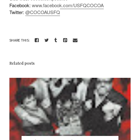
Facebook:
www.facebook.com/USFQCOCOA
Twitter:
@COCOAUSFQ
SHARE THIS:
Related posts