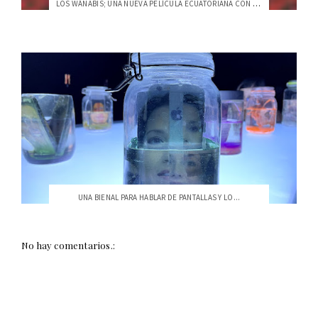
LOS WÁNABIS; UNA NUEVA PELÍCULA ECUATORIANA CON SELLO USFQ
UNA BIENAL PARA HABLAR DE PANTALLAS Y LO...
No hay comentarios.: