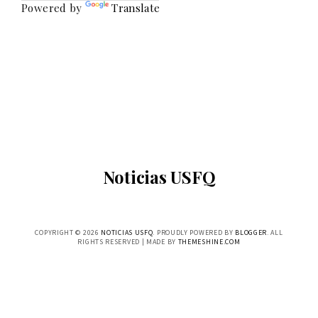
Powered by
Translate
Noticias USFQ
COPYRIGHT ©
2026
NOTICIAS USFQ
. PROUDLY POWERED BY
BLOGGER
. ALL
RIGHTS RESERVED | MADE BY
THEMESHINE.COM