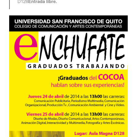
D128
Entrada libre.