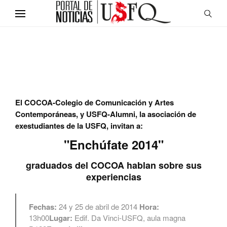
El COCOA-Colegio de Comunicación y Artes
Contemporáneas, y USFQ-Alumni, la asociación de
exestudiantes de la USFQ, invitan a:
"Enchúfate 2014"
graduados del COCOA hablan sobre sus
experiencias
Fechas:
24 y 25 de abril de 2014
Hora:
13h00
Lugar:
Edif. Da Vinci-USFQ, aula magna