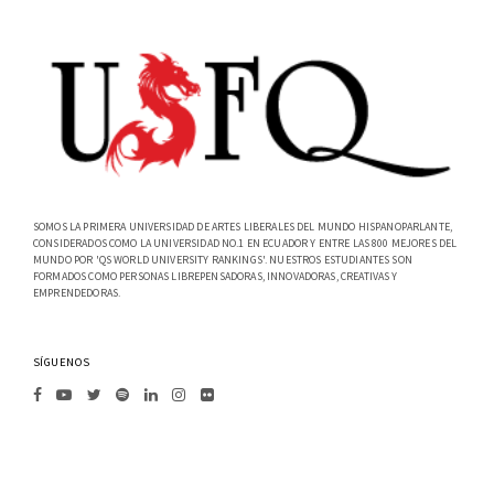
SOMOS LA PRIMERA UNIVERSIDAD DE ARTES LIBERALES DEL MUNDO HISPANOPARLANTE,
CONSIDERADOS COMO LA UNIVERSIDAD NO.1 EN ECUADOR Y ENTRE LAS 800 MEJORES DEL
MUNDO POR 'QS WORLD UNIVERSITY RANKINGS'. NUESTROS ESTUDIANTES SON
FORMADOS COMO PERSONAS LIBREPENSADORAS, INNOVADORAS, CREATIVAS Y
EMPRENDEDORAS.
SÍGUENOS