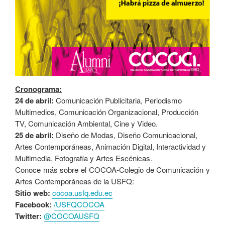
Cronograma:
24 de abril:
Comunicación Publicitaria, Periodismo
Multimedios, Comunicación Organizacional, Producción
TV, Comunicación Ambiental, Cine y Video.
25 de abril:
Diseño de Modas, Diseño Comunicacional,
Artes Contemporáneas, Animación Digital, Interactividad y
Multimedia, Fotografía y Artes Escénicas.
Conoce más sobre el COCOA-Colegio de Comunicación y
Artes Contemporáneas de la USFQ:
Sitio web:
cocoa.usfq.edu.ec
Facebook:
/USFQCOCOA
Twitter:
@COCOAUSFQ