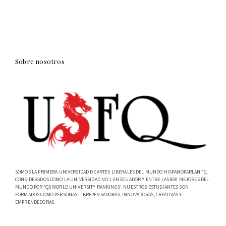
Sobre nosotros
SOMOS LA PRIMERA UNIVERSIDAD DE ARTES LIBERALES DEL MUNDO HISPANOPARLANTE,
CONSIDERADOS COMO LA UNIVERSIDAD NO.1 EN ECUADOR Y ENTRE LAS 800 MEJORES DEL
MUNDO POR 'QS WORLD UNIVERSITY RANKINGS'. NUESTROS ESTUDIANTES SON
FORMADOS COMO PERSONAS LIBREPENSADORAS, INNOVADORAS, CREATIVAS Y
EMPRENDEDORAS.