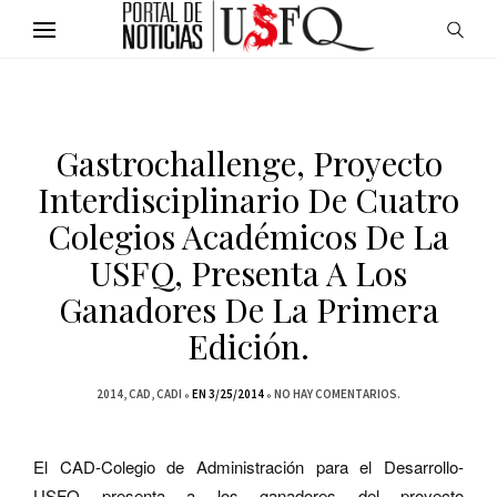
Gastrochallenge, Proyecto
Interdisciplinario De Cuatro
Colegios Académicos De La
USFQ, Presenta A Los
Ganadores De La Primera
Edición.
2014
CAD
CADI
EN 3/25/2014
NO HAY COMENTARIOS.
El
CAD-Colegio de Administración para el Desarrollo-
USFQ
presenta a los ganadores del
proyecto