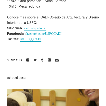
11h45: Obra personal: Juvenal Barraco
13h15: Mesa redonda
Conoce más sobre el CADI-Colegio de Arquitectura y Diseño
Interior de la USFQ:
Sitio web:
cadi.usfq.edu.ec
Facebook:
facebook.com/USFQCADI
Twitter:
@USFQ_CADI
SHARE THIS:
Related posts