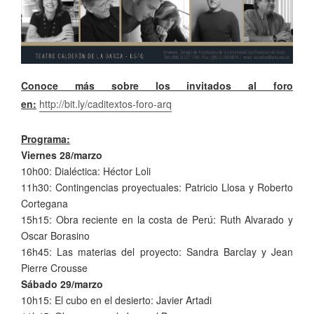
Conoce más sobre los invitados al foro
en:
http://bit.ly/caditextos-foro-arq
Programa:
Viernes 28/marzo
10h00: Dialéctica: Héctor Loli
11h30: Contingencias proyectuales: Patricio Llosa y Roberto
Cortegana
15h15: Obra reciente en la costa de Perú: Ruth Alvarado y
Oscar Borasino
16h45: Las materias del proyecto: Sandra Barclay y Jean
Pierre Crousse
Sábado 29/marzo
10h15: El cubo en el desierto: Javier Artadi