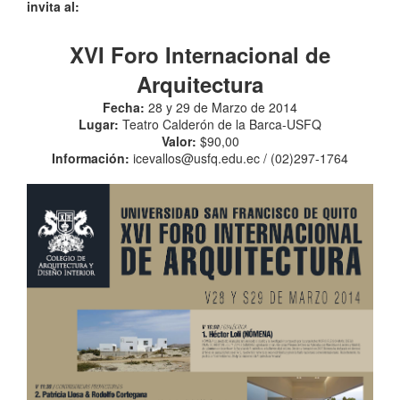
invita al:
XVI Foro Internacional de
Arquitectura
Fecha:
28 y 29 de Marzo de 2014
Lugar:
Teatro Calderón de la Barca-
USFQ
Valor:
$90,00
Información:
icevallos@usfq.edu.ec / (02)297-1764