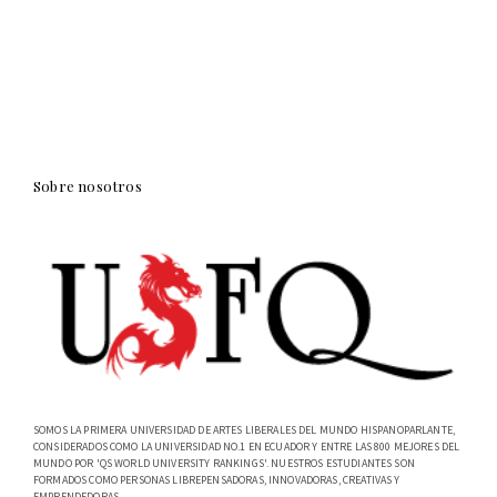
Sobre nosotros
SOMOS LA PRIMERA UNIVERSIDAD DE ARTES LIBERALES DEL MUNDO HISPANOPARLANTE,
CONSIDERADOS COMO LA UNIVERSIDAD NO.1 EN ECUADOR Y ENTRE LAS 800 MEJORES DEL
MUNDO POR 'QS WORLD UNIVERSITY RANKINGS'. NUESTROS ESTUDIANTES SON
FORMADOS COMO PERSONAS LIBREPENSADORAS, INNOVADORAS, CREATIVAS Y
EMPRENDEDORAS.