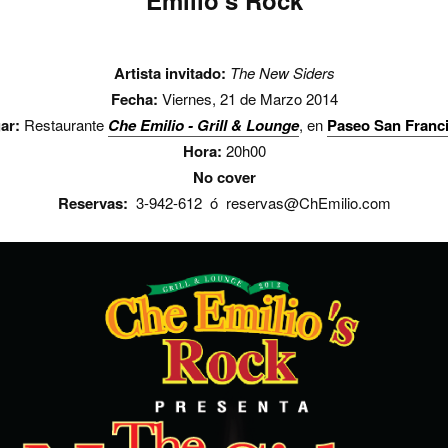
Emilio's Rock
Artista invitado:
The New Siders
Fecha:
Viernes, 21 de Marzo 2014
ar:
Restaurante
Che Emilio - Grill & Lounge
, en
Paseo San Franc
Hora:
20h00
No cover
Reservas:
3-942-612 ó reservas@ChEmilio.com