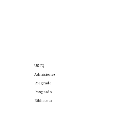
USFQ
Admisiones
Pregrado
Posgrado
Biblioteca