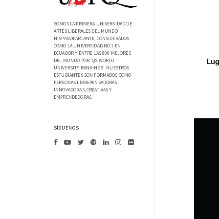
SOMOS LA PRIMERA UNIVERSIDAD DE
ARTES LIBERALES DEL MUNDO
HISPANOPARLANTE, CONSIDERADOS
COMO LA UNIVERSIDAD NO.1 EN
ECUADOR Y ENTRE LAS 800 MEJORES
Lug
DEL MUNDO POR 'QS WORLD
UNIVERSITY RANKINGS'. NUESTROS
ESTUDIANTES SON FORMADOS COMO
PERSONAS LIBREPENSADORAS,
INNOVADORAS, CREATIVAS Y
EMPRENDEDORAS.
SÍGUENOS