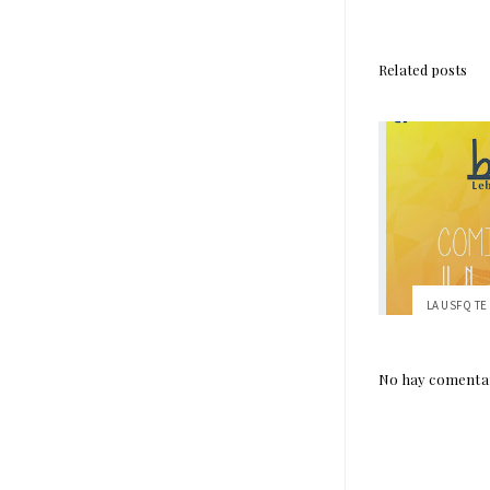
Related posts
LA USFQ TE 
No hay comentar