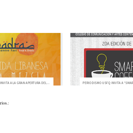
INVITA A LA GRAN APERTURA DEL...
ios.: