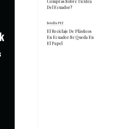
Compras Sobre Tu Idea
Del Ecuador?
Botella PET
El Reciclaje De Plásticos
En Ecuador Se Queda En
El Papel