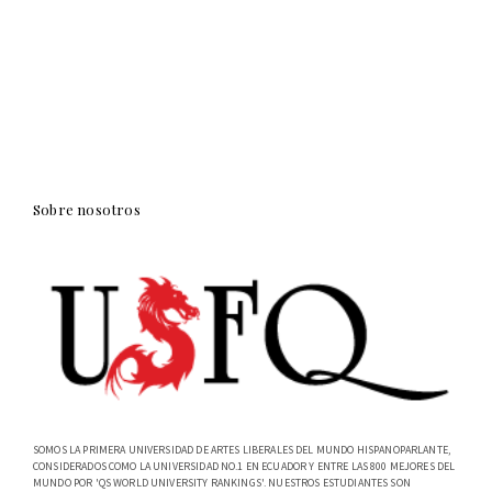
Sobre nosotros
SOMOS LA PRIMERA UNIVERSIDAD DE ARTES LIBERALES DEL MUNDO HISPANOPARLANTE,
CONSIDERADOS COMO LA UNIVERSIDAD NO.1 EN ECUADOR Y ENTRE LAS 800 MEJORES DEL
MUNDO POR 'QS WORLD UNIVERSITY RANKINGS'. NUESTROS ESTUDIANTES SON