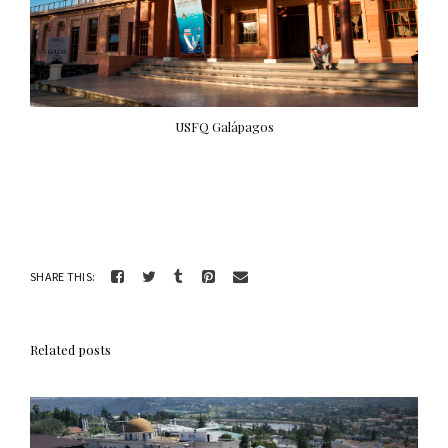
USFQ Galápagos
SHARE THIS:
Related posts