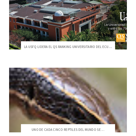
LA USFQ LIDERA EL QS RANKING UNIVERSITARIO DEL ECUADOR
UNO DE CADA CINCO REPTILES DEL MUNDO SE ...