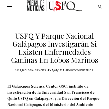
USFQ Y Parque Nacional
Galápagos Investigarán Si
Existen Enfermedades
Caninas En Lobos Marinos
2014
BIOLOGÍA
CIENCIAS
EN 3/02/2014
NO HAY COMENTARIOS.
El Galapagos Science Center GSC, instituto de
investigación de la Universidad San Francisco de
Quito USFQ en Galápagos, y la Dirección del Parque
Nacional Galápagos del Ministerio del Ambiente