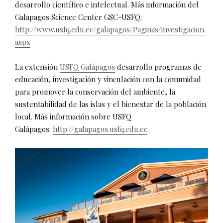
desarrollo científico e intelectual. Más información del
Galapagos Science Center GSC-USFQ:
http://www.usfq.edu.ec/galapagos/Paginas/investigacion.
aspx
La extensión
USFQ Galápagos
desarrollo programas de
educación, investigación y vinculación con la comunidad
para promover la conservación del ambiente, la
sustentabilidad de las islas y el bienestar de la población
local. Más información sobre USFQ
Galápagos:
http://galapagos.usfq.edu.ec
.