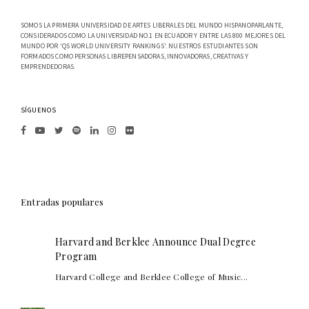
SOMOS LA PRIMERA UNIVERSIDAD DE ARTES LIBERALES DEL MUNDO HISPANOPARLANTE,
CONSIDERADOS COMO LA UNIVERSIDAD NO.1 EN ECUADOR Y ENTRE LAS 800 MEJORES DEL
MUNDO POR 'QS WORLD UNIVERSITY RANKINGS'. NUESTROS ESTUDIANTES SON
FORMADOS COMO PERSONAS LIBREPENSADORAS, INNOVADORAS, CREATIVAS Y
EMPRENDEDORAS.
SÍGUENOS
Entradas populares
Harvard and Berklee Announce Dual Degree
Program
Harvard College and Berklee College of Music...