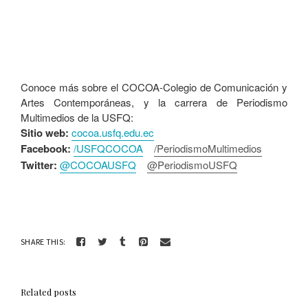
Conoce más sobre el COCOA-Colegio de Comunicación y
Artes Contemporáneas, y la carrera de Periodismo
Multimedios de la USFQ:
Sitio web:
cocoa.usfq.edu.ec
Facebook:
/USFQCOCOA
/PeriodismoMultimedios
Twitter:
@COCOAUSFQ
@PeriodismoUSFQ
SHARE THIS:
Related posts