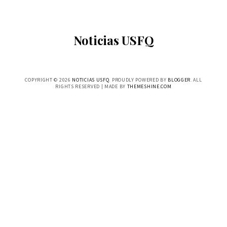
Noticias USFQ
COPYRIGHT ©
2026
NOTICIAS USFQ
. PROUDLY POWERED BY
BLOGGER
. ALL
RIGHTS RESERVED | MADE BY
THEMESHINE.COM