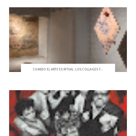
CUANDO EL ARTE ES RITUAL: LOS COLLAGES T...