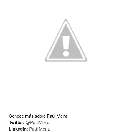
Conoce más sobre Paúl Mena:
Twitter:
@PaulMena
LinkedIn:
Paúl Mena