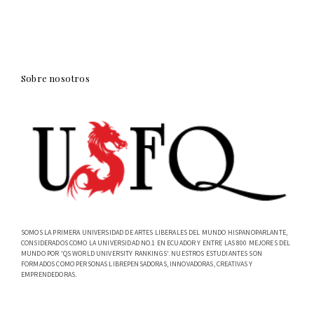
Sobre nosotros
SOMOS LA PRIMERA UNIVERSIDAD DE ARTES LIBERALES DEL MUNDO HISPANOPARLANTE,
CONSIDERADOS COMO LA UNIVERSIDAD NO.1 EN ECUADOR Y ENTRE LAS 800 MEJORES DEL
MUNDO POR 'QS WORLD UNIVERSITY RANKINGS'. NUESTROS ESTUDIANTES SON
FORMADOS COMO PERSONAS LIBREPENSADORAS, INNOVADORAS, CREATIVAS Y
EMPRENDEDORAS.