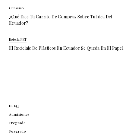
Consumo
¿Qué Dice Tu Carrito De Compras Sobre Tu Idea Del
Ecuador?
Botella PET
El Reciclaje De Plásticos En Ecuador Se Queda En El Papel
USFQ
Admisiones
Pregrado
Posgrado