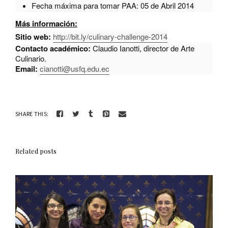
Fecha máxima para tomar PAA: 05 de Abril 2014
Más información:
Sitio web:
http://bit.ly/culinary-challenge-2014
Contacto académico:
Claudio Ianotti, director de Arte
Culinario.
Email:
cianotti@usfq.edu.ec
SHARE THIS:
Related posts