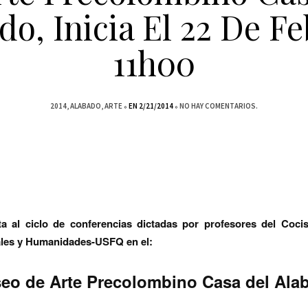
do, Inicia El 22 De Fe
11h00
2014
ALABADO
ARTE
EN 2/21/2014
NO HAY COMENTARIOS.
a al ciclo de conferencias dictadas por profesores del Coci
ales y Humanidades-USFQ en el:
eo de Arte Precolombino Casa del Ala