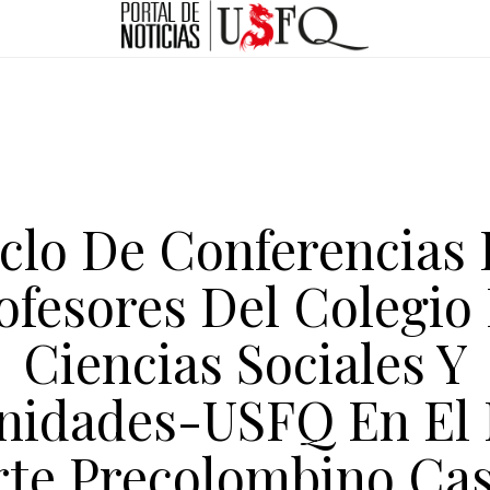
clo De Conferencias
ofesores Del Colegio
Ciencias Sociales Y
idades-USFQ En El
rte Precolombino Cas