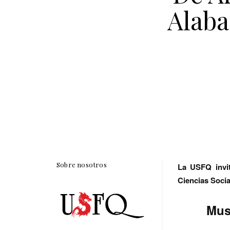
Alaba
Sobre nosotros
La USFQ invit
Ciencias Soci
Mus