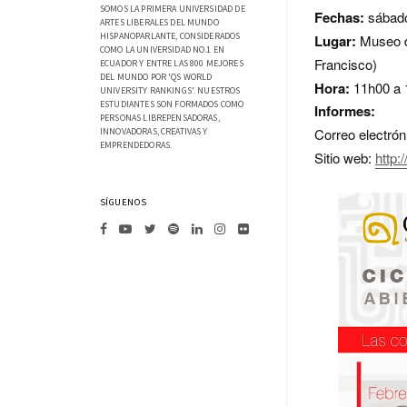
SOMOS LA PRIMERA UNIVERSIDAD DE
Fechas:
sábados
ARTES LIBERALES DEL MUNDO
HISPANOPARLANTE, CONSIDERADOS
Lugar:
Museo d
COMO LA UNIVERSIDAD NO.1 EN
Francisco)
ECUADOR Y ENTRE LAS 800 MEJORES
DEL MUNDO POR 'QS WORLD
Hora:
11h00 a
UNIVERSITY RANKINGS'. NUESTROS
ESTUDIANTES SON FORMADOS COMO
Informes:
PERSONAS LIBREPENSADORAS,
Correo electrón
INNOVADORAS, CREATIVAS Y
EMPRENDEDORAS.
Sitio web:
http
SÍGUENOS