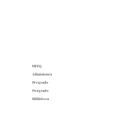
USFQ
Admisiones
Pregrado
Posgrado
Biblioteca