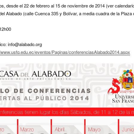
, desde el 22 de febrero al 15 de noviembre de 2014 (ver calendari
el Alabado (calle Cuenca 335 y Bolívar, a media cuadra de la Plaza
 12h00
ico:
info@alabado.org
://www.usfq.edu.ec/eventos/Paginas/conferenciasAlabado2014.aspx