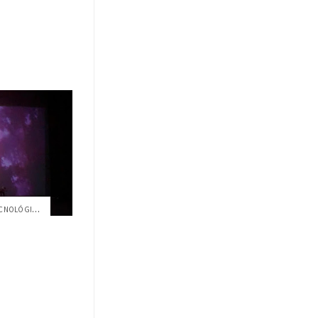
UNA NOCHE DEDICADA AL ARTE TECNOLÓGICO EXPERIMENTAL