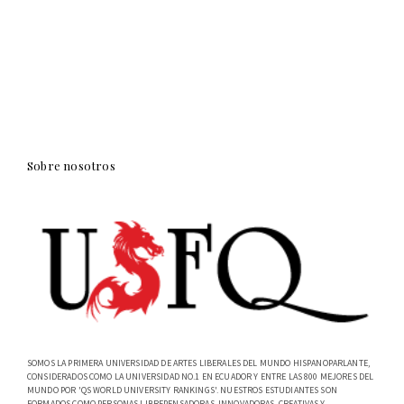
Sobre nosotros
SOMOS LA PRIMERA UNIVERSIDAD DE ARTES LIBERALES DEL MUNDO HISPANOPARLANTE,
CONSIDERADOS COMO LA UNIVERSIDAD NO.1 EN ECUADOR Y ENTRE LAS 800 MEJORES DEL
MUNDO POR 'QS WORLD UNIVERSITY RANKINGS'. NUESTROS ESTUDIANTES SON
FORMADOS COMO PERSONAS LIBREPENSADORAS, INNOVADORAS, CREATIVAS Y