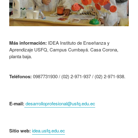
Más información:
IDEA Instituto de Enseñanza y
Aprendizaje USFQ, Campus Cumbayá. Casa Corona,
planta baja.
Teléfonos
:
0987731930 / (02) 2-971-937 / (02) 2-971-938.
E-mail:
desarrolloprofesional@usfq.edu.ec
Sitio web:
idea.usfq.edu.ec