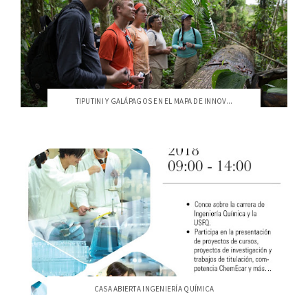
TIPUTINI Y GALÁPAGOS EN EL MAPA DE INNOV...
CASA ABIERTA INGENIERÍA QUÍMICA