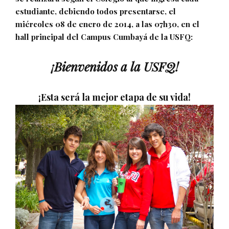
estudiante, debiendo todos presentarse, el
miércoles 08 de enero de 2014, a las 07h30, en el
hall principal del Campus Cumbayá de la USFQ:
¡Bienvenidos a la USFQ!
¡Esta será la mejor etapa de su vida!