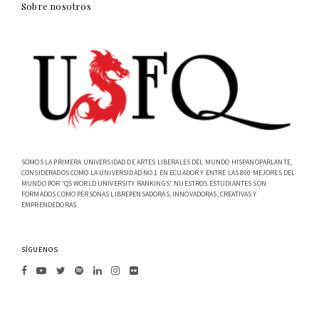
Sobre nosotros
SOMOS LA PRIMERA UNIVERSIDAD DE ARTES LIBERALES DEL MUNDO HISPANOPARLANTE,
CONSIDERADOS COMO LA UNIVERSIDAD NO.1 EN ECUADOR Y ENTRE LAS 800 MEJORES DEL
MUNDO POR 'QS WORLD UNIVERSITY RANKINGS'. NUESTROS ESTUDIANTES SON
FORMADOS COMO PERSONAS LIBREPENSADORAS, INNOVADORAS, CREATIVAS Y
EMPRENDEDORAS.
SÍGUENOS