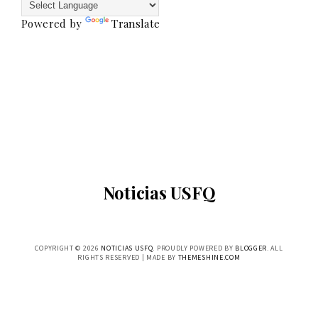
Powered by
Translate
Noticias USFQ
COPYRIGHT ©
2026
NOTICIAS USFQ
. PROUDLY POWERED BY
BLOGGER
. ALL
RIGHTS RESERVED | MADE BY
THEMESHINE.COM