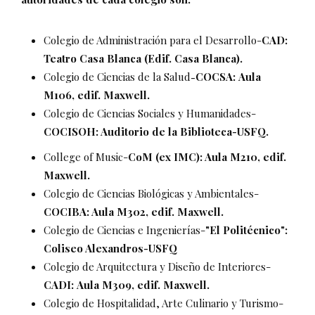
Colegio de Administración para el Desarrollo-
CAD:
Teatro Casa Blanca (Edif. Casa Blanca).
Colegio de Ciencias de la Salud
COCSA:
Aula
-
M106, edif. Maxwell.
Colegio de Ciencias Sociales y Humanidades-
COCISOH: Auditorio de la Biblioteca-USFQ.
College of Music-
CoM (ex IMC): Aula M210, edif.
Maxwell.
Colegio de Ciencias Biológicas y Ambientales-
COCIBA: Aula M302, edif. Maxwell.
Colegio de Ciencias e Ingenierías-
"El Politécnico":
Coliseo Alexandros-USFQ
Colegio de Arquitectura y Diseño de Interiores-
CADI:
Aula M309, edif. Maxwell.
Colegio de Hospitalidad, Arte Culinario y Turismo-