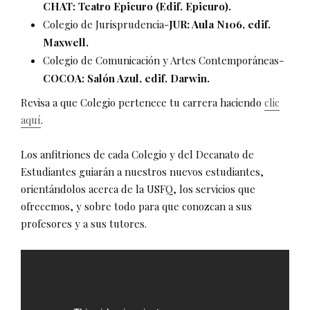
CHAT: Teatro Epicuro (Edif. Epicuro).
Colegio de Jurisprudencia-
JUR: Aula N106, edif.
Maxwell.
Colegio de Comunicación y Artes Contemporáneas-
COCOA:
Salón Azul,
edif. Darwin
.
Revisa a que Colegio pertenece tu carrera haciendo
clic
aquí
.
Los anfitriones de cada Colegio y del Decanato de
Estudiantes guiarán a nuestros nuevos estudiantes,
orientándolos acerca de la USFQ, los servicios que
ofrecemos, y sobre todo para que conozcan a sus
profesores y a sus tutores.