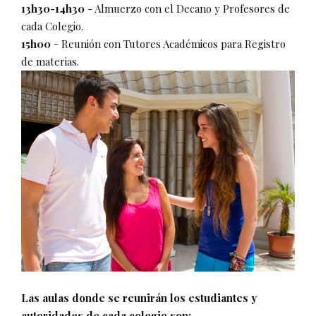
13h30-14h30
- Almuerzo con el Decano y Profesores de
cada Colegio.
15h00
- Reunión con Tutores Académicos para Registro
de materias.
Las aulas donde se reunirán los estudiantes y
autoridades de cada colegio son: