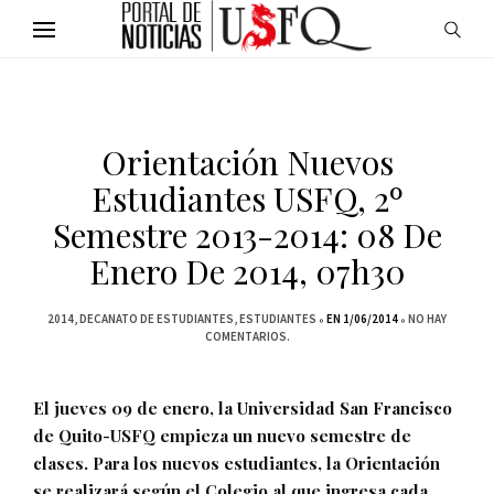
Orientación Nuevos
Estudiantes USFQ, 2º
Semestre 2013-2014: 08 De
Enero De 2014, 07h30
2014
DECANATO DE ESTUDIANTES
ESTUDIANTES
EN 1/06/2014
NO HAY
COMENTARIOS.
El jueves 09 de enero, la Universidad San Francisco
de Quito-USFQ empieza un nuevo semestre de
clases. Para los nuevos estudiantes, la Orientación
se realizará según el Colegio al que ingresa cada