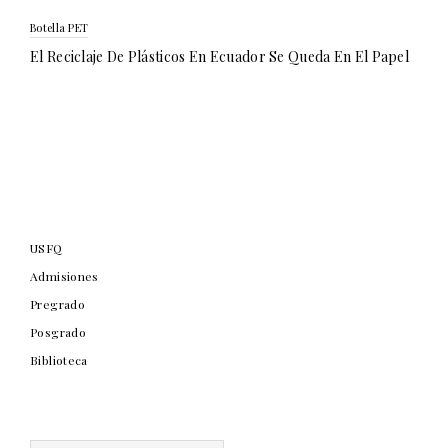
Botella PET
El Reciclaje De Plásticos En Ecuador Se Queda En El Papel
USFQ
Admisiones
Pregrado
Posgrado
Biblioteca