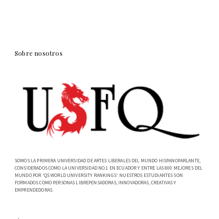
Sobre nosotros
SOMOS LA PRIMERA UNIVERSIDAD DE ARTES LIBERALES DEL MUNDO HISPANOPARLANTE,
CONSIDERADOS COMO LA UNIVERSIDAD NO.1 EN ECUADOR Y ENTRE LAS 800 MEJORES DEL
MUNDO POR 'QS WORLD UNIVERSITY RANKINGS'. NUESTROS ESTUDIANTES SON
FORMADOS COMO PERSONAS LIBREPENSADORAS, INNOVADORAS, CREATIVAS Y
EMPRENDEDORAS.