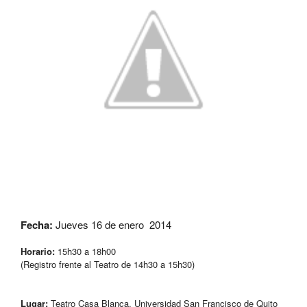
Fecha:
Jueves 16
de enero 2014
Horario:
15h30 a 18h00
(Registro frente al Teatro de 14h30 a 15h30)
Lugar:
Teatro Casa Blanca, Universidad San Francisco de Quito