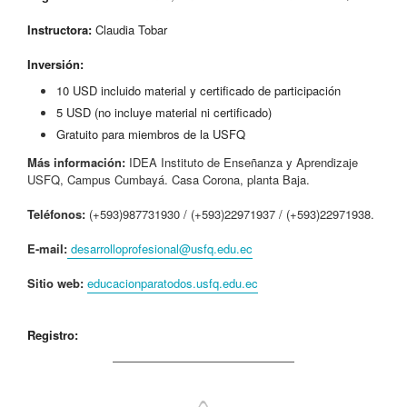
Instructora:
Claudia Tobar
Inversión:
10 USD incluido material y certificado de participación
5 USD (no incluye material ni certificado)
Gratuito para miembros de la USFQ
Más información:
IDEA Instituto de Enseñanza y Aprendizaje
USFQ, Campus Cumbayá. Casa Corona, planta Baja.
Teléfonos
:
(+593)987731930 / (+593)22971937 / (+593)22971938.
E-mail:
desarrolloprofesional@usfq.edu.ec
Sitio web:
educacionparatodos.usfq.edu.ec
Registro: