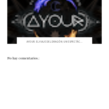
AYOUR. EL VIAJE DEL DRAGÓN; UN ESPECTÁC...
No hay comentarios.: