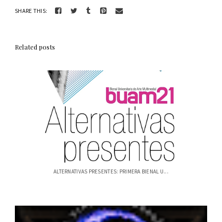
SHARE THIS:
Related posts
ALTERNATIVAS PRESENTES: PRIMERA BIENAL U...