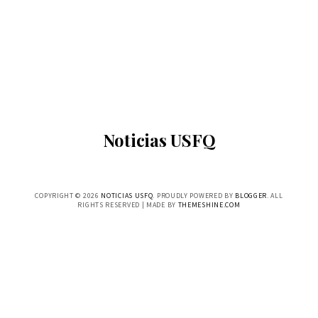
Noticias USFQ
COPYRIGHT ©
2026
NOTICIAS USFQ
. PROUDLY POWERED BY
BLOGGER
. ALL
RIGHTS RESERVED | MADE BY
THEMESHINE.COM