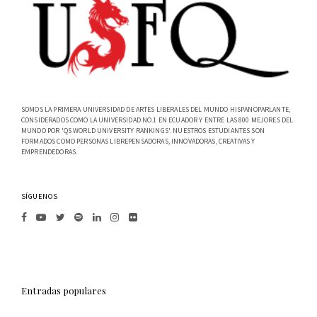
SOMOS LA PRIMERA UNIVERSIDAD DE ARTES LIBERALES DEL MUNDO HISPANOPARLANTE,
CONSIDERADOS COMO LA UNIVERSIDAD NO.1 EN ECUADOR Y ENTRE LAS 800 MEJORES DEL
MUNDO POR 'QS WORLD UNIVERSITY RANKINGS'. NUESTROS ESTUDIANTES SON
FORMADOS COMO PERSONAS LIBREPENSADORAS, INNOVADORAS, CREATIVAS Y
EMPRENDEDORAS.
SÍGUENOS
Entradas populares