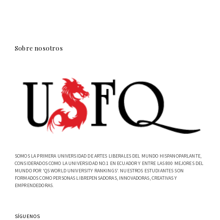
Sobre nosotros
SOMOS LA PRIMERA UNIVERSIDAD DE ARTES LIBERALES DEL MUNDO HISPANOPARLANTE,
CONSIDERADOS COMO LA UNIVERSIDAD NO.1 EN ECUADOR Y ENTRE LAS 800 MEJORES DEL
MUNDO POR 'QS WORLD UNIVERSITY RANKINGS'. NUESTROS ESTUDIANTES SON
FORMADOS COMO PERSONAS LIBREPENSADORAS, INNOVADORAS, CREATIVAS Y
EMPRENDEDORAS.
SÍGUENOS