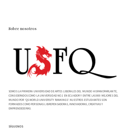
Sobre nosotros
SOMOS LA PRIMERA UNIVERSIDAD DE ARTES LIBERALES DEL MUNDO HISPANOPARLANTE,
CONSIDERADOS COMO LA UNIVERSIDAD NO.1 EN ECUADOR Y ENTRE LAS 800 MEJORES DEL
MUNDO POR 'QS WORLD UNIVERSITY RANKINGS'. NUESTROS ESTUDIANTES SON
FORMADOS COMO PERSONAS LIBREPENSADORAS, INNOVADORAS, CREATIVAS Y
EMPRENDEDORAS.
SÍGUENOS