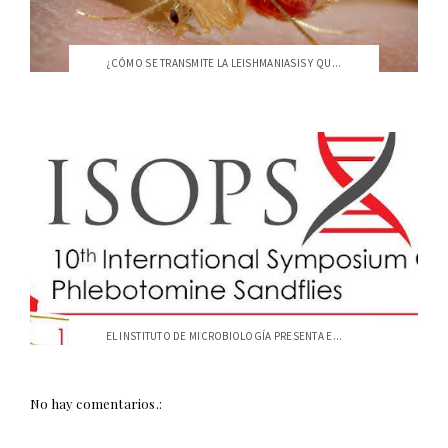
¿CÓMO SE TRANSMITE LA LEISHMANIASIS Y QU...
EL INSTITUTO DE MICROBIOLOGÍA PRESENTA E...
No hay comentarios.: