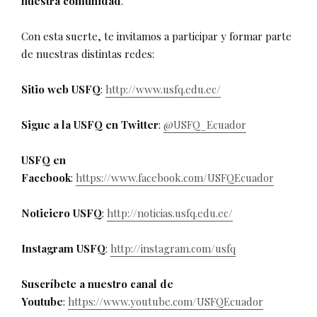
nuestra comunidad
.
Con esta suerte, te invitamos a participar y formar parte
de nuestras distintas redes:
Sitio web USFQ
:
http://www.usfq.edu.ec/
Sigue a la USFQ en Twitter
:
@USFQ_Ecuador
USFQ en
Facebook
:
https://www.facebook.com/USFQEcuador
Noticiero USFQ
:
http://noticias.usfq.edu.ec/
Instagram USFQ
:
http://instagram.com/usfq
Suscríbete a nuestro canal de
Youtube
:
https://www.youtube.com/USFQEcuador