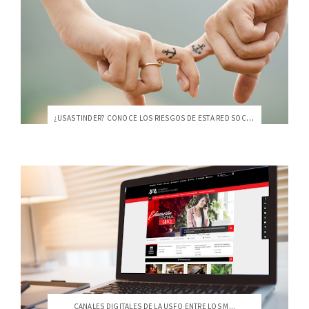
¿USAS TINDER? CONOCE LOS RIESGOS DE ESTA RED SOCIAL
CANALES DIGITALES DE LA USFQ ENTRE LOS M...