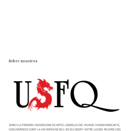
Sobre nosotros
SOMOS LA PRIMERA UNIVERSIDAD DE ARTES LIBERALES DEL MUNDO HISPANOPARLANTE,
CONSIDERADOS COMO LA UNIVERSIDAD NO.1 EN ECUADOR Y ENTRE LAS 800 MEJORES DEL