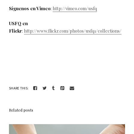
Síguenos en Vimeo
:
http://vimeo.com/usfq
USFQ en
Flickr
:
http://www.flickr.com/photos/usfq1/collections/
SHARE THIS:
Related posts