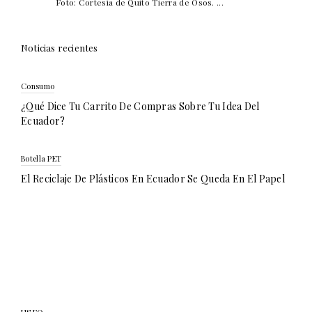
Foto: Cortesía de Quito Tierra de Osos. ...
Noticias recientes
Consumo
¿Qué Dice Tu Carrito De Compras Sobre Tu Idea Del
Ecuador?
Botella PET
El Reciclaje De Plásticos En Ecuador Se Queda En El Papel
USFQ