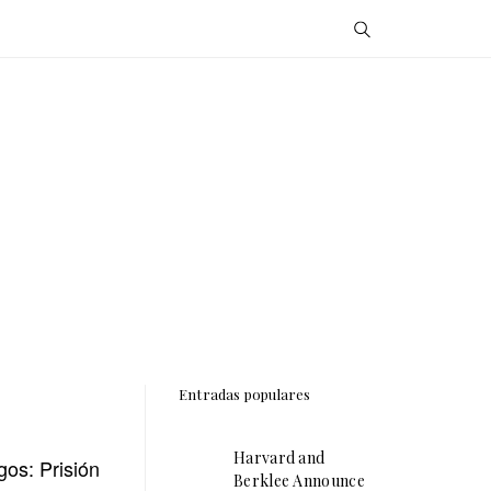
Entradas populares
Harvard and
os: Prisión
Berklee Announce