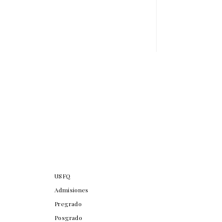
USFQ
Admisiones
Pregrado
Posgrado