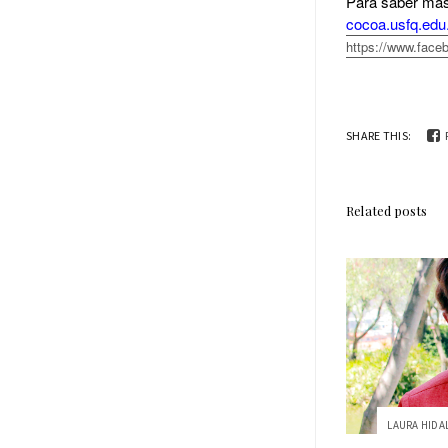
Para saber más
cocoa.usfq.edu
https://www.fac
SHARE THIS:
Related posts