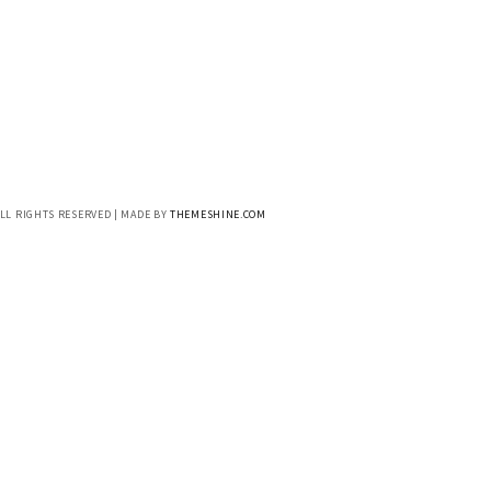
ALL RIGHTS RESERVED | MADE BY
THEMESHINE.COM