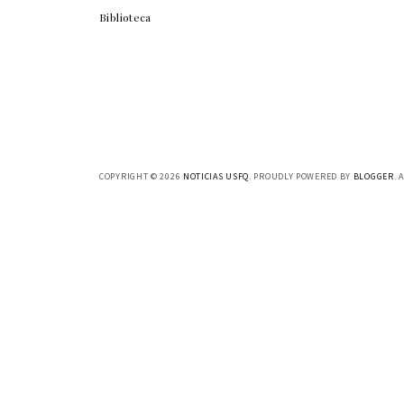
Biblioteca
COPYRIGHT ©
2026
NOTICIAS USFQ
. PROUDLY POWERED BY
BLOGGER
. 