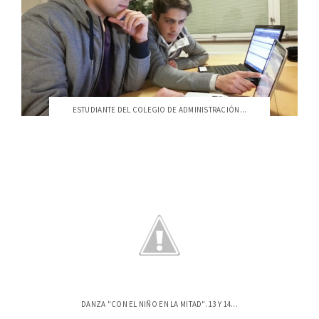
ESTUDIANTE DEL COLEGIO DE ADMINISTRACIÓN...
DANZA "CON EL NIÑO EN LA MITAD". 13 Y 14...