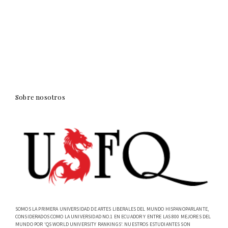
Sobre nosotros
SOMOS LA PRIMERA UNIVERSIDAD DE ARTES LIBERALES DEL MUNDO HISPANOPARLANTE,
CONSIDERADOS COMO LA UNIVERSIDAD NO.1 EN ECUADOR Y ENTRE LAS 800 MEJORES DEL
MUNDO POR 'QS WORLD UNIVERSITY RANKINGS'. NUESTROS ESTUDIANTES SON