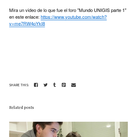
Mira un video de lo que fue el foro "M
undo UNIGIS parte 1"
en este enlace:
https://www.youtube.com/watch?
v=me7RW4pYkI8
SHARE THIS:
Related posts