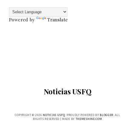
Powered by
Translate
Noticias USFQ
COPYRIGHT ©
2026
NOTICIAS USFQ
. PROUDLY POWERED BY
BLOGGER
. ALL
RIGHTS RESERVED | MADE BY
THEMESHINE.COM