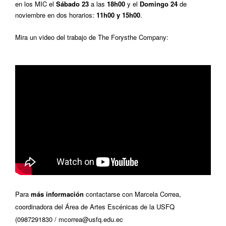
en los MIC el
Sábado 23
a las
18h00
y el
Domingo 24
de
noviembre en dos horarios:
11h00 y 15h00
.
Mira un video del trabajo de The Forysthe Company:
Para
más información
contactarse con Marcela Correa,
coordinadora del Área de Artes Escénicas de la USFQ
(0987291830 / mcorrea@usfq.edu.ec