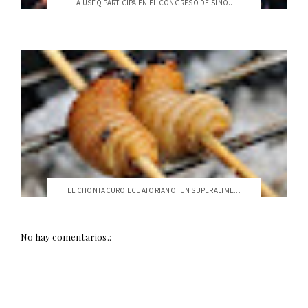
LA USFQ PARTICIPA EN EL CONGRESO DE SINÓ...
EL CHONTACURO ECUATORIANO: UN SUPERALIME...
No hay comentarios.: