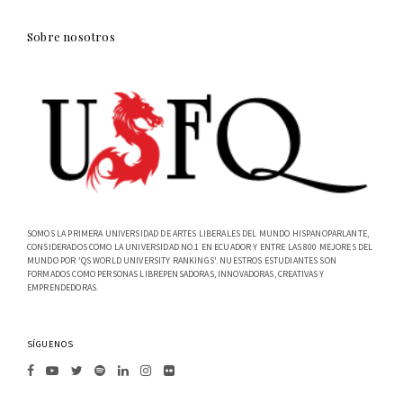
Sobre nosotros
SOMOS LA PRIMERA UNIVERSIDAD DE ARTES LIBERALES DEL MUNDO HISPANOPARLANTE,
CONSIDERADOS COMO LA UNIVERSIDAD NO.1 EN ECUADOR Y ENTRE LAS 800 MEJORES DEL
MUNDO POR 'QS WORLD UNIVERSITY RANKINGS'. NUESTROS ESTUDIANTES SON
FORMADOS COMO PERSONAS LIBREPENSADORAS, INNOVADORAS, CREATIVAS Y
EMPRENDEDORAS.
SÍGUENOS