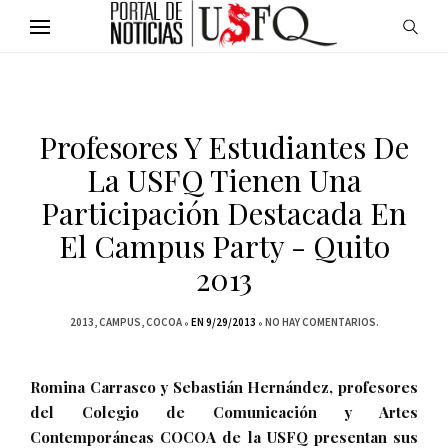
Profesores Y Estudiantes De
La USFQ Tienen Una
Participación Destacada En
El Campus Party - Quito
2013
2013
CAMPUS
COCOA
EN 9/29/2013
NO HAY COMENTARIOS.
Romina Carrasco y Sebastián Hernández, profesores
del Colegio de Comunicación y Artes
Contemporáneas COCOA de la USFQ presentan sus