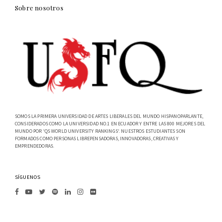
Sobre nosotros
SOMOS LA PRIMERA UNIVERSIDAD DE ARTES LIBERALES DEL MUNDO HISPANOPARLANTE,
CONSIDERADOS COMO LA UNIVERSIDAD NO.1 EN ECUADOR Y ENTRE LAS 800 MEJORES DEL
MUNDO POR 'QS WORLD UNIVERSITY RANKINGS'. NUESTROS ESTUDIANTES SON
FORMADOS COMO PERSONAS LIBREPENSADORAS, INNOVADORAS, CREATIVAS Y
EMPRENDEDORAS.
SÍGUENOS