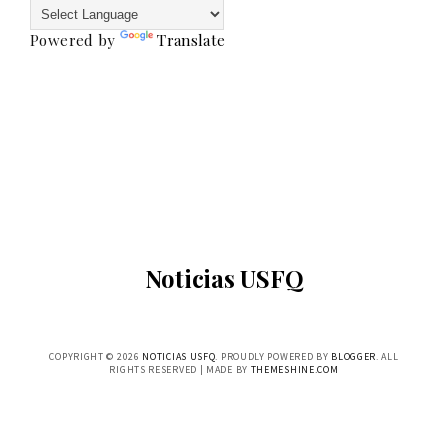
Powered by
Translate
Noticias USFQ
COPYRIGHT ©
2026
NOTICIAS USFQ
. PROUDLY POWERED BY
BLOGGER
. ALL
RIGHTS RESERVED | MADE BY
THEMESHINE.COM