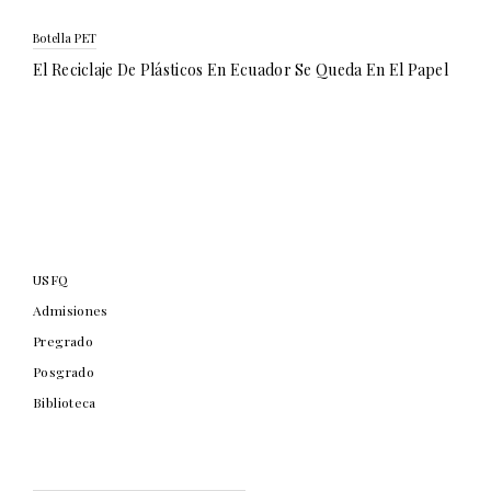
Botella PET
El Reciclaje De Plásticos En Ecuador Se Queda En El Papel
USFQ
Admisiones
Pregrado
Posgrado
Biblioteca