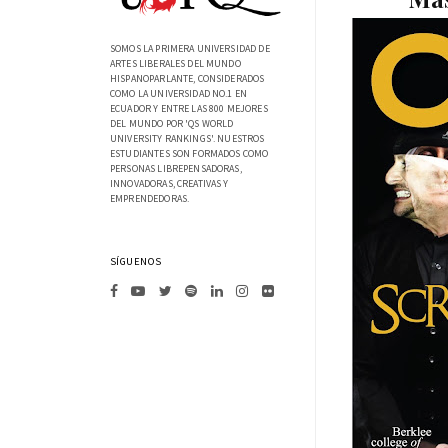
SOMOS LA PRIMERA UNIVERSIDAD DE
ARTES LIBERALES DEL MUNDO
HISPANOPARLANTE, CONSIDERADOS
COMO LA UNIVERSIDAD NO.1 EN
ECUADOR Y ENTRE LAS 800 MEJORES
DEL MUNDO POR 'QS WORLD
UNIVERSITY RANKINGS'. NUESTROS
ESTUDIANTES SON FORMADOS COMO
PERSONAS LIBREPENSADORAS,
INNOVADORAS, CREATIVAS Y
EMPRENDEDORAS.
SÍGUENOS