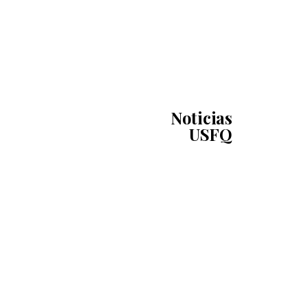
Noticias
USFQ