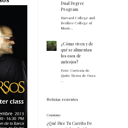
Dual Degree
Program
Harvard College and
Berklee College of
Music...
¿Cómo viven y de
qué se alimentan
los osos de
anteojos?
Foto: Cortesía de
Quito Tierra de Osos.
...
Noticias recientes
Consumo
¿Qué Dice Tu Carrito De