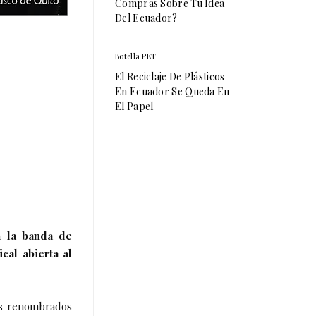
Compras Sobre Tu Idea
Del Ecuador?
Botella PET
El Reciclaje De Plásticos
En Ecuador Se Queda En
El Papel
 a
la banda de
cal abierta al
os renombrados