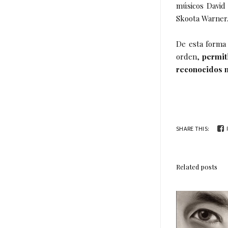
músicos David
Skoota Warner
De esta forma 
orden,
permit
reconocidos 
SHARE THIS:
Related posts