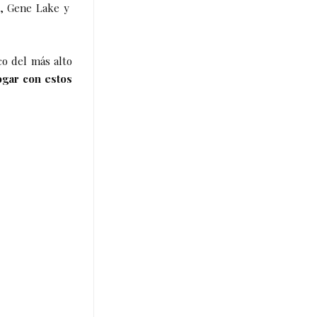
k, Gene Lake y
co del más alto
ogar con estos