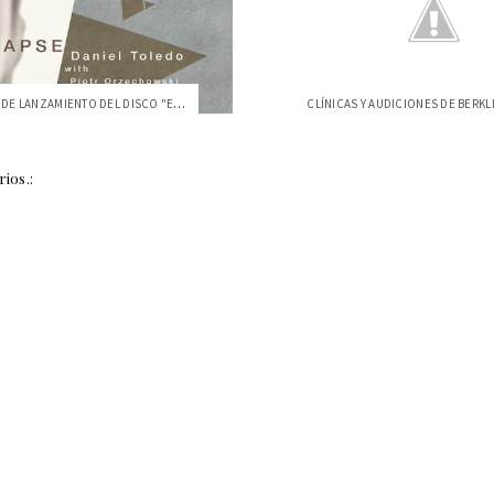
CONCIERTO DE LANZAMIENTO DEL DISCO "ELAP...
ios.: