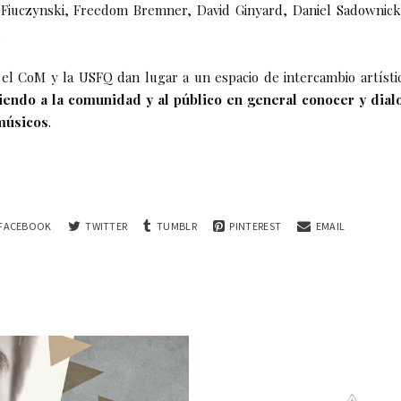
 Fiuczynski, Freedom Bremner, David Ginyard, Daniel Sadownic
.
el CoM y la USFQ dan lugar a un espacio de intercambio artísti
iendo a la comunidad y al público en general conocer y dial
músicos
.
FACEBOOK
TWITTER
TUMBLR
PINTEREST
EMAIL