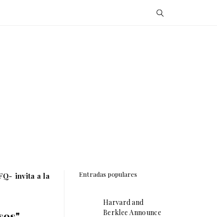
Entradas populares
Q- invita a la
Harvard and
Berklee Announce
sos"