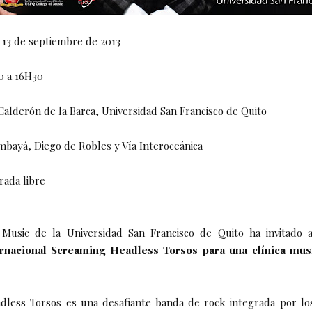
s 13 de septiembre de 2013
0 a 16H30
 Calderón de la Barca, Universidad San Francisco de Quito
mbayá, Diego de Robles y Vía Interoceánica
trada libre
 Music de la Universidad San Francisco de Quito ha invitado
ernacional Screaming Headless Torsos para una clínica musi
dless Torsos es una desafiante banda de rock integrada por l