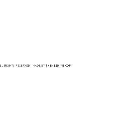
ALL RIGHTS RESERVED | MADE BY
THEMESHINE.COM