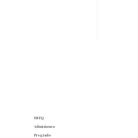
USFQ
Admisiones
Pregrado