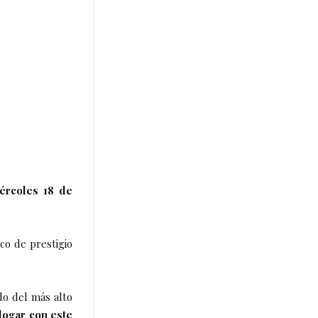
ércoles 18 de
co de prestigio
do del más alto
logar con este