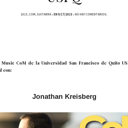
2013
COM
GUITARRA
EN 9/17/2013
NO HAY COMENTARIOS.
f Music CoM de la Universidad San Francisco de Quito USF
l con:
Jonathan Kreisberg