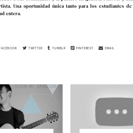
rtista. Una oportunidad única tanto para los estudiantes d
ad entera.
FACEBOOK
TWITTER
TUMBLR
PINTEREST
EMAIL