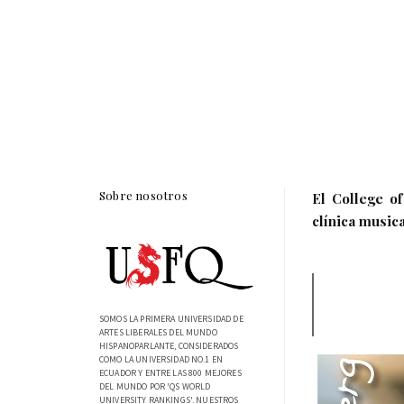
Sobre nosotros
El College o
clínica musica
SOMOS LA PRIMERA UNIVERSIDAD DE
ARTES LIBERALES DEL MUNDO
HISPANOPARLANTE, CONSIDERADOS
COMO LA UNIVERSIDAD NO.1 EN
ECUADOR Y ENTRE LAS 800 MEJORES
DEL MUNDO POR 'QS WORLD
UNIVERSITY RANKINGS'. NUESTROS