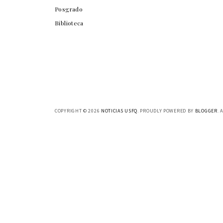
Posgrado
Biblioteca
COPYRIGHT ©
2026
NOTICIAS USFQ
. PROUDLY POWERED BY
BLOGGER
. 