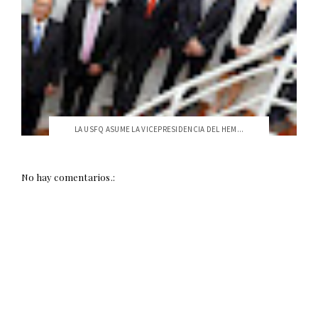
LA USFQ ASUME LA VICEPRESIDENCIA DEL HEM...
No hay comentarios.: