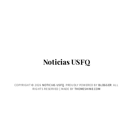
Noticias USFQ
COPYRIGHT ©
2026
NOTICIAS USFQ
. PROUDLY POWERED BY
BLOGGER
. ALL
RIGHTS RESERVED | MADE BY
THEMESHINE.COM