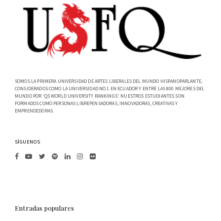
SOMOS LA PRIMERA UNIVERSIDAD DE ARTES LIBERALES DEL MUNDO HISPANOPARLANTE,
CONSIDERADOS COMO LA UNIVERSIDAD NO.1 EN ECUADOR Y ENTRE LAS 800 MEJORES DEL
MUNDO POR 'QS WORLD UNIVERSITY RANKINGS'. NUESTROS ESTUDIANTES SON
FORMADOS COMO PERSONAS LIBREPENSADORAS, INNOVADORAS, CREATIVAS Y
EMPRENDEDORAS.
SÍGUENOS
Entradas populares