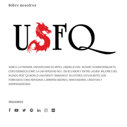
Sobre nosotros
SOMOS LA PRIMERA UNIVERSIDAD DE ARTES LIBERALES DEL MUNDO HISPANOPARLANTE,
CONSIDERADOS COMO LA UNIVERSIDAD NO.1 EN ECUADOR Y ENTRE LAS 800 MEJORES DEL
MUNDO POR 'QS WORLD UNIVERSITY RANKINGS'. NUESTROS ESTUDIANTES SON
FORMADOS COMO PERSONAS LIBREPENSADORAS, INNOVADORAS, CREATIVAS Y
EMPRENDEDORAS.
SÍGUENOS