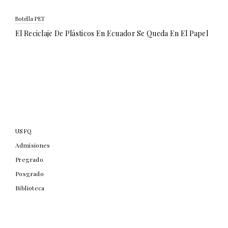
Botella PET
El Reciclaje De Plásticos En Ecuador Se Queda En El Papel
USFQ
Admisiones
Pregrado
Posgrado
Biblioteca