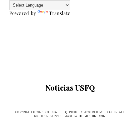
Powered by
Translate
Noticias USFQ
COPYRIGHT ©
2026
NOTICIAS USFQ
. PROUDLY POWERED BY
BLOGGER
. ALL
RIGHTS RESERVED | MADE BY
THEMESHINE.COM