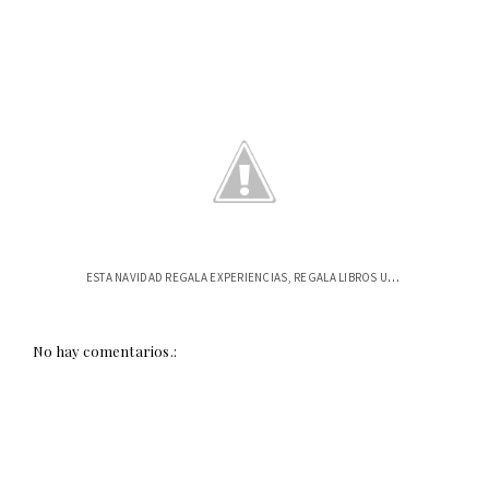
ESTA NAVIDAD REGALA EXPERIENCIAS, REGALA LIBROS USFQ
No hay comentarios.: