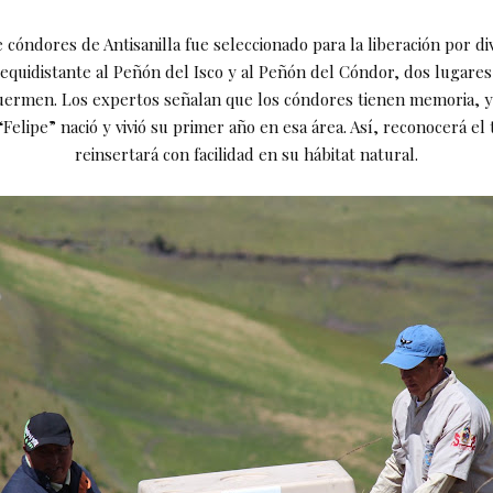
e cóndores de Antisanilla fue seleccionado para la liberación por di
 equidistante al Peñón del Isco y al Peñón del Cóndor, dos lugare
uermen. Los expertos señalan que los cóndores tienen memoria, 
Felipe” nació y vivió su primer año en esa área. Así, reconocerá el t
reinsertará con facilidad en su hábitat natural.