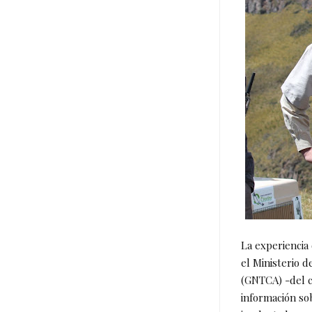
La experiencia
el Ministerio 
(GNTCA) -del c
información sob