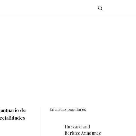
Entradas populares
Santuario de
pecialidades
Harvard and
Berklee Announce