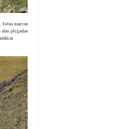
. Estas marcas
s alas plegadas
ntificar