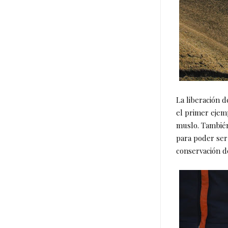
La liberación d
el primer ejemp
muslo. También
para poder ser
conservación d