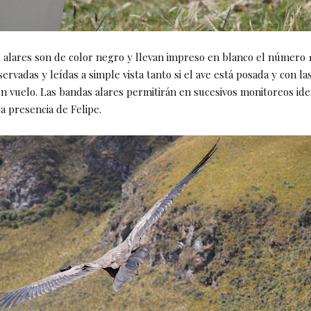
 alares son de color negro y llevan impreso en blanco el número 1
rvadas y leídas a simple vista tanto si el ave está posada y con la
 en vuelo. Las bandas alares permitirán en sucesivos monitoreos ide
a presencia de Felipe.