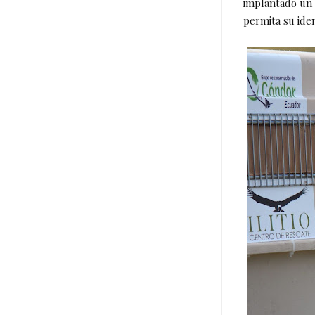
implantado un 
permita su iden