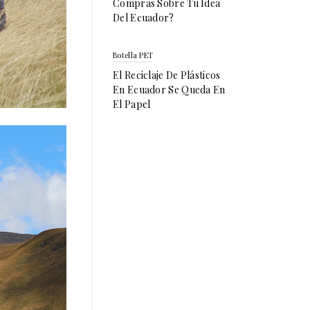
Compras Sobre Tu Idea
Del Ecuador?
Botella PET
El Reciclaje De Plásticos
En Ecuador Se Queda En
El Papel