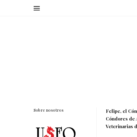
Sobre nosotros
Felipe, el Cón
Cóndores de A
Veterinarias 