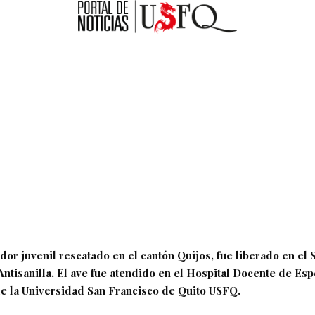
dor juvenil rescatado en el cantón Quijos, fue liberado en el 
ntisanilla. El ave fue atendido en el Hospital Docente de Es
de la Universidad San Francisco de Quito USFQ.