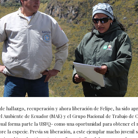
 de hallazgo, recuperación y ahora liberación de Felipe, ha sido a
del Ambiente de Ecuador (MAE) y el Grupo Nacional de Trabajo de
ual forma parte la USFQ- como una oportunidad para obtener el
re la especie. Previa su liberación, a este ejemplar macho juvenil s