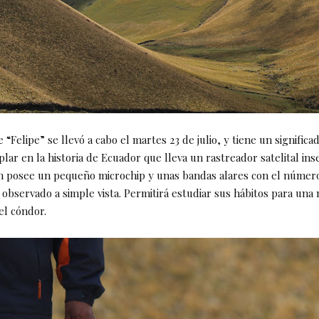
e “Felipe” se llevó a cabo el martes 23 de julio, y tiene un significa
lar en la historia de Ecuador que lleva un rastreador satelital in
 posee un pequeño microchip y unas bandas alares con el número
 observado a simple vista. Permitirá estudiar sus hábitos para una
el cóndor.