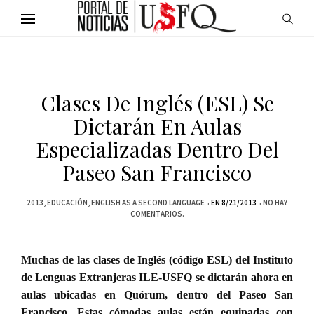
Clases De Inglés (ESL) Se
Dictarán En Aulas
Especializadas Dentro Del
Paseo San Francisco
2013
EDUCACIÓN
ENGLISH AS A SECOND LANGUAGE
EN 8/21/2013
NO HAY
COMENTARIOS.
Muchas de las clases de Inglés (código ESL) del Instituto
de Lenguas Extranjeras ILE-USFQ se dictarán ahora en
aulas ubicadas en Quórum, dentro del Paseo San
Francisco. Estas cómodas aulas están equipadas con