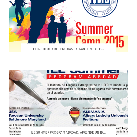
EL INSTITUTO DE LENGUAS EXTRANJERAS (ILE...
ILE SUMMER PROGRAM ABROAD, APRENDE UN ID...