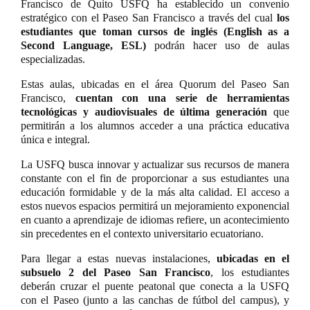
Francisco de Quito USFQ ha establecido un convenio
estratégico con el Paseo San Francisco a través del cual
los
estudiantes que toman cursos de inglés (English as a
Second Language, ESL)
podrán hacer uso de aulas
especializadas.
Estas aulas, ubicadas en el área Quorum del Paseo San
Francisco,
cuentan con una serie de herramientas
tecnológicas y audiovisuales de última generación
que
permitirán a los alumnos acceder a una práctica educativa
única e integral.
La USFQ busca innovar y actualizar sus recursos de manera
constante con el fin de proporcionar a sus estudiantes una
educación formidable y de la más alta calidad. El acceso a
estos nuevos espacios permitirá un mejoramiento exponencial
en cuanto a aprendizaje de idiomas refiere, un acontecimiento
sin precedentes en el contexto universitario ecuatoriano.
Para llegar a estas nuevas instalaciones,
ubicadas en el
subsuelo 2 del Paseo San Francisco
, los estudiantes
deberán cruzar el puente peatonal que conecta a la USFQ
con el Paseo (junto a las canchas de fútbol del campus), y