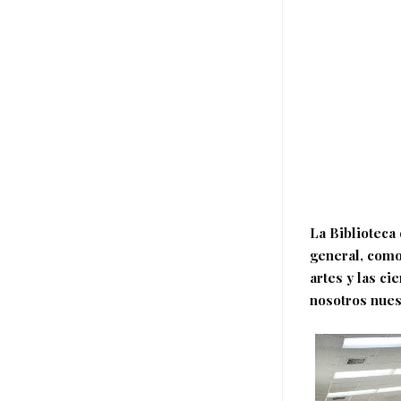
La Biblioteca
general, como
artes y las ci
nosotros nuest