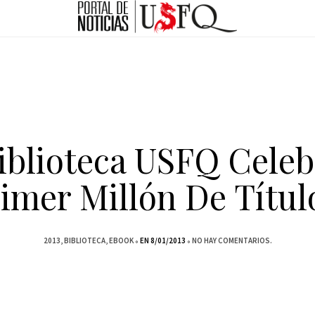
Biblioteca USFQ Celeb
imer Millón De Títul
2013
BIBLIOTECA
EBOOK
EN 8/01/2013
NO HAY COMENTARIOS.