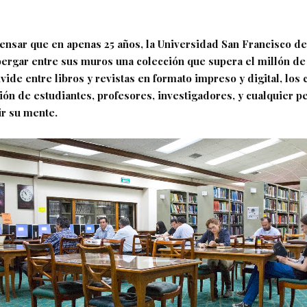
pensar que en apenas 25 años, la Universidad San Francisco d
bergar entre sus muros una colección que supera el millón de 
vide entre libros y revistas en formato impreso y digital, los 
ción de estudiantes, profesores, investigadores, y cualquier 
r su mente.