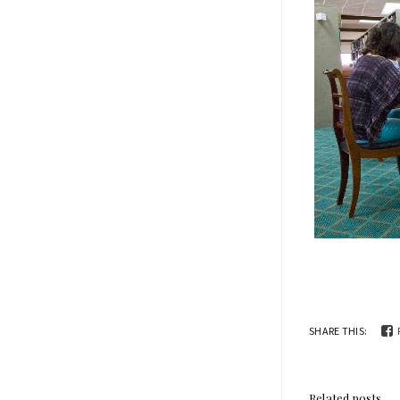
SHARE THIS:
Related posts