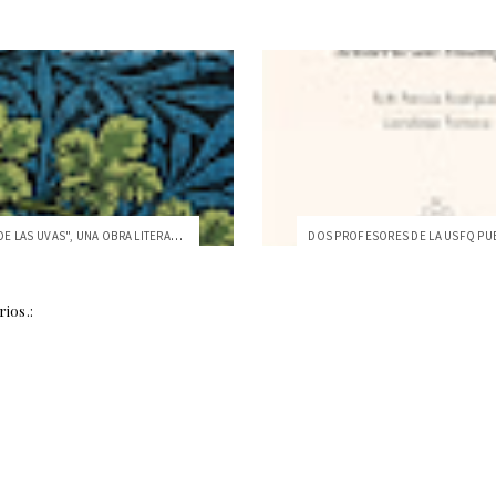
"LOS OJOS DE LAS UVAS", UNA OBRA LITERAR...
ios.: