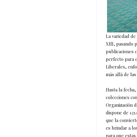
La variedad de 
XIII, pasando 
publicaciones c
perfecto para e
Liberales, enf
más allá de las
Hasta la fecha,
colecciones co
Organización d
dispone de 121.
que la conviert
es brindar a lo
para que estas 