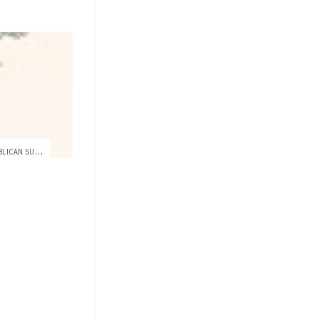
DOS PROFESORES DE LA USFQ PUBLICAN SU NU...