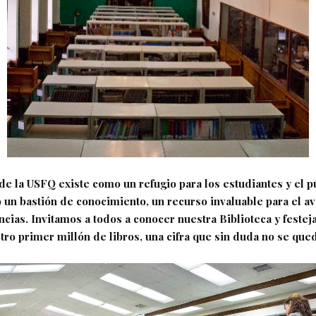
 de la USFQ existe como un refugio para los estudiantes y el p
 un bastión de conocimiento, un recurso invaluable para el av
encias. Invitamos a todos a conocer nuestra Biblioteca y festej
ro primer millón de libros, una cifra que sin duda no se qued