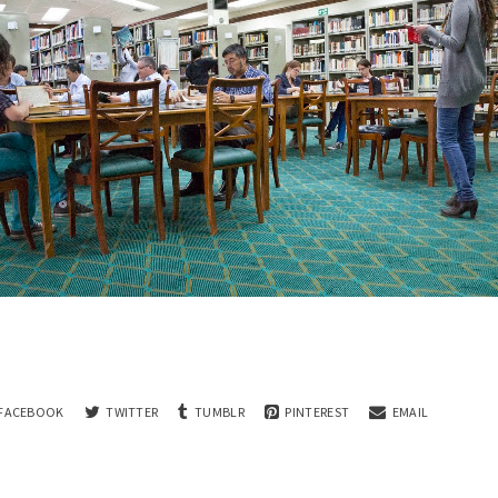
FACEBOOK
TWITTER
TUMBLR
PINTEREST
EMAIL